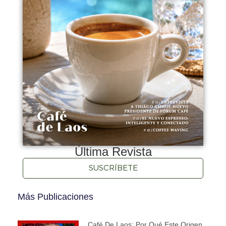
Última Revista
SUSCRÍBETE
Más Publicaciones
Café De Laos: Por Qué Este Origen