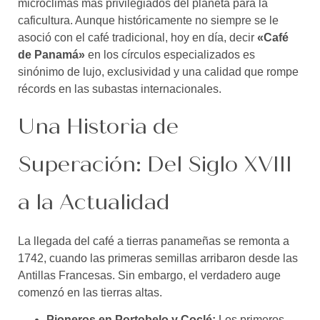
microclimas más privilegiados del planeta para la
caficultura. Aunque históricamente no siempre se le
asoció con el café tradicional, hoy en día, decir
«Café
de Panamá»
en los círculos especializados es
sinónimo de lujo, exclusividad y una calidad que rompe
récords en las subastas internacionales.
Una Historia de
Superación: Del Siglo XVIII
a la Actualidad
La llegada del café a tierras panameñas se remonta a
1742, cuando las primeras semillas arribaron desde las
Antillas Francesas. Sin embargo, el verdadero auge
comenzó en las tierras altas.
Pioneros en Portobelo y Coclé:
Los primeros