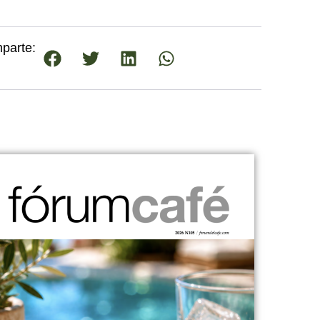
parte: