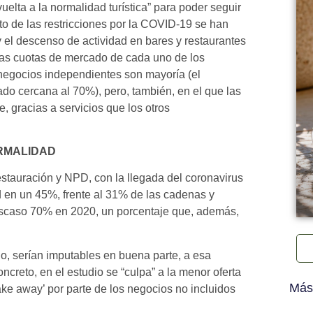
lta a la normalidad turística” para poder seguir
o de las restricciones por la COVID-19 se han
y el descenso de actividad en bares y restaurantes
 las cuotas de mercado de cada uno de los
negocios independientes son mayoría (el
o cercana al 70%), pero, también, en el que las
, gracias a servicios que los otros
MALIDAD​
tauración y NPD, con la llegada del coronavirus
d en un 45%, frente al 31% de las cadenas y
escaso 70% en 2020, un porcentaje que, además,
o, serían imputables en buena parte, a esa
ncreto, en el estudio se “culpa” a la menor oferta
Más
ake away’ por parte de los negocios no incluidos