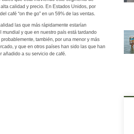
alta calidad y precio. En Estados Unidos, por
el café “on the go” en un 59% de las ventas.
ialidad las que más rápidamente estarían
 mundial y que en nuestro país está tardando
uy probablemente, también, por una menor y más
rcado, y que en otros países han sido las que han
r añadido a su servicio de café.