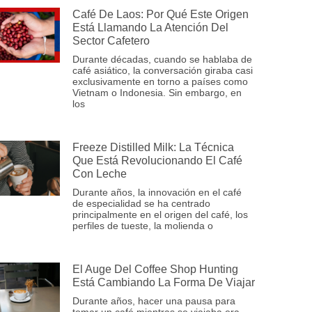
Café De Laos: Por Qué Este Origen
Está Llamando La Atención Del
Sector Cafetero
Durante décadas, cuando se hablaba de
café asiático, la conversación giraba casi
exclusivamente en torno a países como
Vietnam o Indonesia. Sin embargo, en
los
Freeze Distilled Milk: La Técnica
Que Está Revolucionando El Café
Con Leche
Durante años, la innovación en el café
de especialidad se ha centrado
principalmente en el origen del café, los
perfiles de tueste, la molienda o
El Auge Del Coffee Shop Hunting
Está Cambiando La Forma De Viajar
Durante años, hacer una pausa para
tomar un café mientras se viajaba era