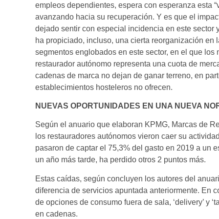
empleos dependientes, espera con esperanza esta “vue
avanzando hacia su recuperación. Y es que el impact
dejado sentir con especial incidencia en este sector 
ha propiciado, incluso, una cierta reorganización en
segmentos englobados en este sector, en el que los 
restaurador autónomo representa una cuota de mercad
cadenas de marca no dejan de ganar terreno, en parte
establecimientos hosteleros no ofrecen.
NUEVAS OPORTUNIDADES EN UNA NUEVA NOR
Según el anuario que elaboran KPMG, Marcas de Res
los restauradores autónomos vieron caer su activida
pasaron de captar el 75,3% del gasto en 2019 a un 
un año más tarde, ha perdido otros 2 puntos más.
Estas caídas, según concluyen los autores del anuari
diferencia de servicios apuntada anteriormente. En co
de opciones de consumo fuera de sala, ‘delivery’ y ‘t
en cadenas.