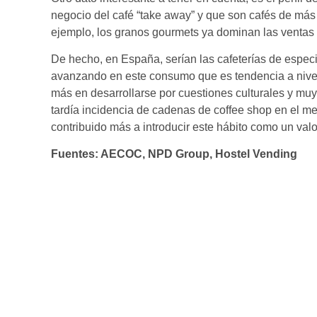
negocio del café “take away” y que son cafés de más 
ejemplo, los granos gourmets ya dominan las ventas d
De hecho, en España, serían las cafeterías de espec
avanzando en este consumo que es tendencia a nivel
más en desarrollarse por cuestiones culturales y m
tardía incidencia de cadenas de coffee shop en el me
contribuido más a introducir este hábito como un valo
Fuentes: AECOC, NPD Group, Hostel Vending​