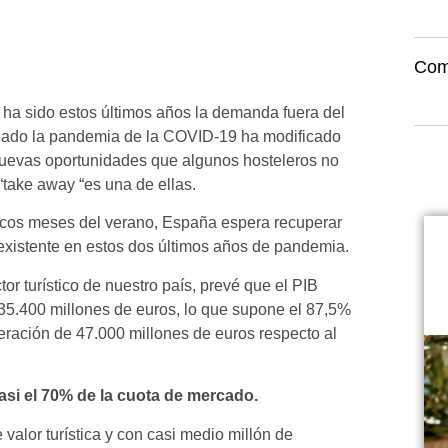
Com
ha sido estos últimos años la demanda fuera del
ligado la pandemia de la COVID-19 ha modificado
 nuevas oportunidades que algunos hosteleros no
“take away “es una de ellas.
cos meses del verano, España espera recuperar
inexistente en estos dos últimos años de pandemia.
or turístico de nuestro país, prevé que el PIB
135.400 millones de euros, lo que supone el 87,5%
eración de 47.000 millones de euros respecto al
si el 70% de la cuota de mercado.
valor turística y con casi medio millón de