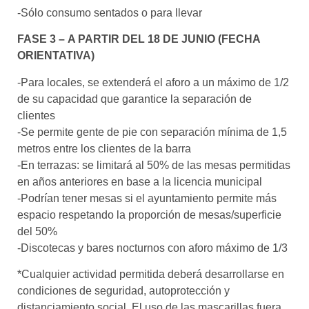
-Sólo consumo sentados o para llevar
FASE 3 – A PARTIR DEL 18 DE JUNIO (FECHA
ORIENTATIVA)
-Para locales, se extenderá el aforo a un máximo de 1/2
de su capacidad que garantice la separación de
clientes
-Se permite gente de pie con separación mínima de 1,5
metros entre los clientes de la barra
-En terrazas: se limitará al 50% de las mesas permitidas
en años anteriores en base a la licencia municipal
-Podrían tener mesas si el ayuntamiento permite más
espacio respetando la proporción de mesas/superficie
del 50%
-Discotecas y bares nocturnos con aforo máximo de 1/3
*Cualquier actividad permitida deberá desarrollarse en
condiciones de seguridad, autoprotección y
distanciamiento social. El uso de las mascarillas fuera