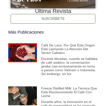
Última Revista
SUSCRÍBETE
Más Publicaciones
Café De Laos: Por Qué Este Origen
Está Llamando La Atención Del
Sector Cafetero
Durante décadas, cuando se hablaba
de café asiático, la conversación
giraba casi exclusivamente en torno
a países como Vietnam o Indonesia.
Sin embargo, en los
Freeze Distilled Milk: La Técnica Que
Está Revolucionando El Café Con
Leche
Durante años, la innovación en el
café de especialidad se ha centrado