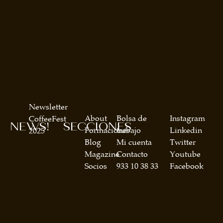
Newsletter
About
Bolsa de
Instagram
CoffeeFest
NEWS!
SECCIONES
Formaciones
trabajo
Linkedin
2025
Blog
Mi cuenta
Twitter
Magazine
Contacto
Youtube
Socios
933 10 38 33
Facebook