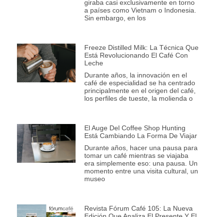
giraba casi exclusivamente en torno
a países como Vietnam o Indonesia.
Sin embargo, en los
Freeze Distilled Milk: La Técnica Que
Está Revolucionando El Café Con
Leche
Durante años, la innovación en el
café de especialidad se ha centrado
principalmente en el origen del café,
los perfiles de tueste, la molienda o
El Auge Del Coffee Shop Hunting
Está Cambiando La Forma De Viajar
Durante años, hacer una pausa para
tomar un café mientras se viajaba
era simplemente eso: una pausa. Un
momento entre una visita cultural, un
museo
Revista Fórum Café 105: La Nueva
Edición Que Analiza El Presente Y El