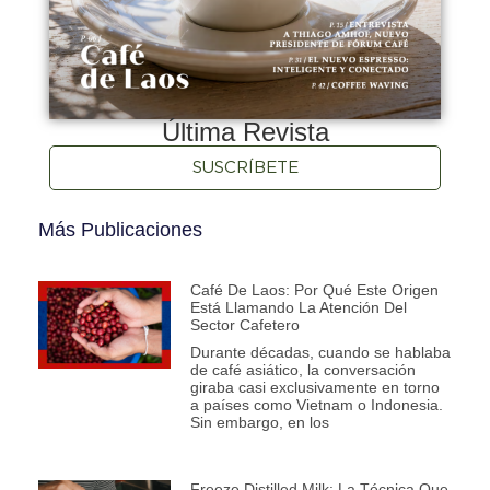
Última Revista
SUSCRÍBETE
Más Publicaciones
Café De Laos: Por Qué Este Origen
Está Llamando La Atención Del
Sector Cafetero
Durante décadas, cuando se hablaba
de café asiático, la conversación
giraba casi exclusivamente en torno
a países como Vietnam o Indonesia.
Sin embargo, en los
Freeze Distilled Milk: La Técnica Que