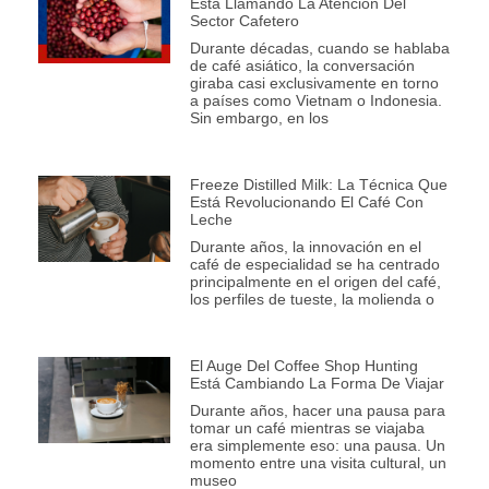
Está Llamando La Atención Del
Sector Cafetero
Durante décadas, cuando se hablaba
de café asiático, la conversación
giraba casi exclusivamente en torno
a países como Vietnam o Indonesia.
Sin embargo, en los
Freeze Distilled Milk: La Técnica Que
Está Revolucionando El Café Con
Leche
Durante años, la innovación en el
café de especialidad se ha centrado
principalmente en el origen del café,
los perfiles de tueste, la molienda o
El Auge Del Coffee Shop Hunting
Está Cambiando La Forma De Viajar
Durante años, hacer una pausa para
tomar un café mientras se viajaba
era simplemente eso: una pausa. Un
momento entre una visita cultural, un
museo