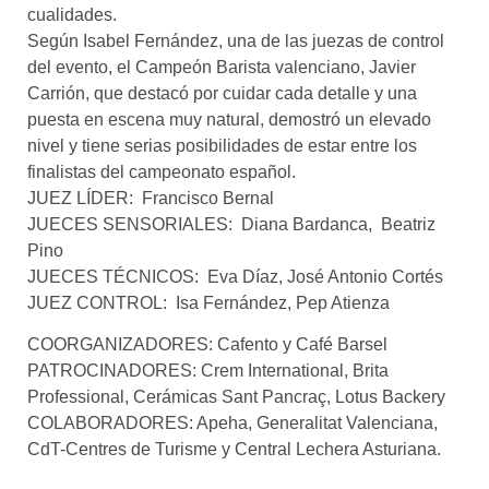
cualidades.
Según Isabel Fernández, una de las juezas de control
del evento, el Campeón Barista valenciano, Javier
Carrión, que destacó por cuidar cada detalle y una
puesta en escena muy natural, demostró un elevado
nivel y tiene serias posibilidades de estar entre los
finalistas del campeonato español.
JUEZ LÍDER: Francisco Bernal
JUECES SENSORIALES: Diana Bardanca, Beatriz
Pino
JUECES TÉCNICOS: Eva Díaz, José Antonio Cortés
JUEZ CONTROL: Isa Fernández, Pep Atienza
COORGANIZADORES: Cafento y Café Barsel
PATROCINADORES: Crem International, Brita
Professional, Cerámicas Sant Pancraç, Lotus Backery
COLABORADORES: Apeha, Generalitat Valenciana,
CdT-Centres de Turisme y Central Lechera Asturiana.