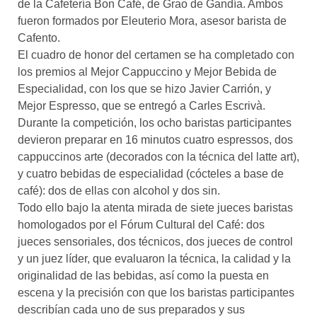
de la Cafetería Bon Café, de Grao de Gandía. Ambos
fueron formados por Eleuterio Mora, asesor barista de
Cafento.
El cuadro de honor del certamen se ha completado con
los premios al Mejor Cappuccino y Mejor Bebida de
Especialidad, con los que se hizo Javier Carrión, y
Mejor Espresso, que se entregó a Carles Escrivà.
Durante la competición, los ocho baristas participantes
devieron preparar en 16 minutos cuatro espressos, dos
cappuccinos arte (decorados con la técnica del latte art),
y cuatro bebidas de especialidad (cócteles a base de
café): dos de ellas con alcohol y dos sin.
Todo ello bajo la atenta mirada de siete jueces baristas
homologados por el Fórum Cultural del Café: dos
jueces sensoriales, dos técnicos, dos jueces de control
y un juez líder, que evaluaron la técnica, la calidad y la
originalidad de las bebidas, así como la puesta en
escena y la precisión con que los baristas participantes
describían cada uno de sus preparados y sus