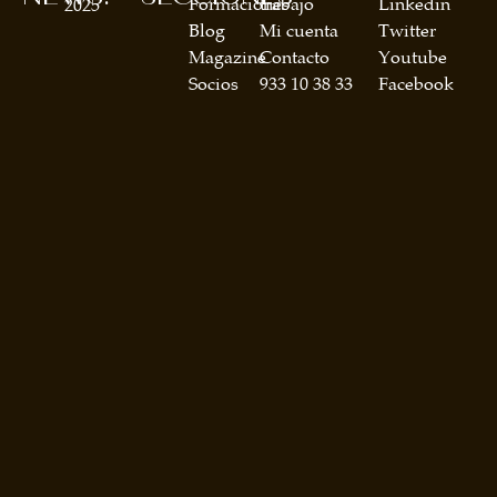
Formaciones
trabajo
Linkedin
2025
Blog
Mi cuenta
Twitter
Magazine
Contacto
Youtube
Socios
933 10 38 33
Facebook