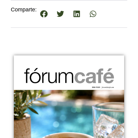
Comparte: