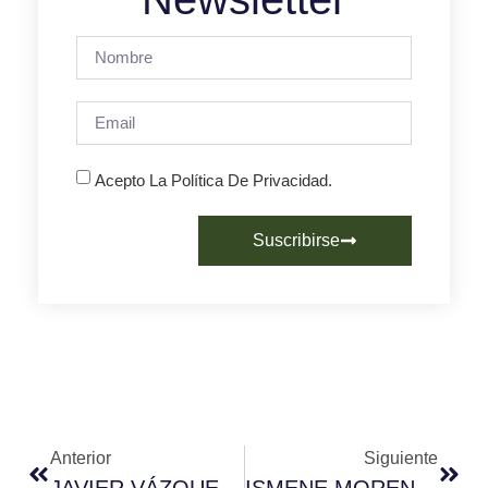
Acepto La Política De Privacidad.
Suscribirse
Anterior
Siguiente
JAVIER VÁZQUEZ MURADAS ES EL MEJOR BARISTA DE GALICIA
ISMENE MORENO ES LA MEJOR BARISTA DE EUSKADI