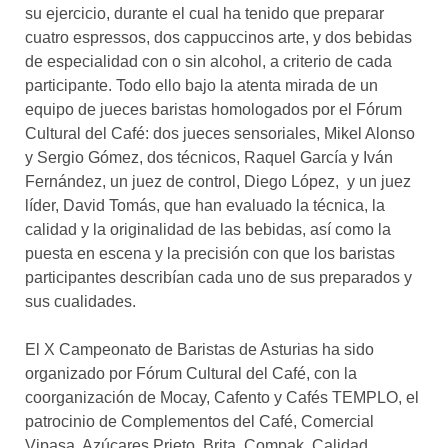
su ejercicio, durante el cual ha tenido que preparar
cuatro espressos, dos cappuccinos arte, y dos bebidas
de especialidad con o sin alcohol, a criterio de cada
participante. Todo ello bajo la atenta mirada de un
equipo de jueces baristas homologados por el Fórum
Cultural del Café: dos jueces sensoriales, Mikel Alonso
y Sergio Gómez, dos técnicos, Raquel García y Iván
Fernández, un juez de control, Diego López, y un juez
líder, David Tomás, que han evaluado la técnica, la
calidad y la originalidad de las bebidas, así como la
puesta en escena y la precisión con que los baristas
participantes describían cada uno de sus preparados y
sus cualidades.
El X Campeonato de Baristas de Asturias ha sido
organizado por Fórum Cultural del Café, con la
coorganización de Mocay, Cafento y Cafés TEMPLO, el
patrocinio de Complementos del Café, Comercial
Vipasa, Azúcares Prieto, Brita, Compak, Calidad