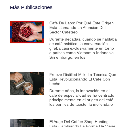
Más Publicaciones
Café De Laos: Por Qué Este Origen
Está Llamando La Atención Del
Sector Cafetero
Durante décadas, cuando se hablaba
de café asiático, la conversación
giraba casi exclusivamente en torno
a países como Vietnam o Indonesia.
Sin embargo, en los
Freeze Distilled Milk: La Técnica Que
Está Revolucionando El Café Con
Leche
Durante años, la innovación en el
café de especialidad se ha centrado
principalmente en el origen del café,
los perfiles de tueste, la molienda o
El Auge Del Coffee Shop Hunting
Está Cambiando La Forma De Viajar