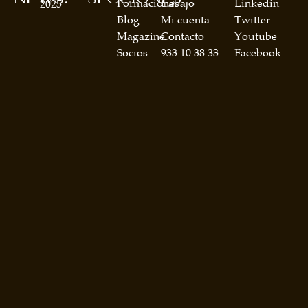
Formaciones
trabajo
Linkedin
2025
Blog
Mi cuenta
Twitter
Magazine
Contacto
Youtube
Socios
933 10 38 33
Facebook