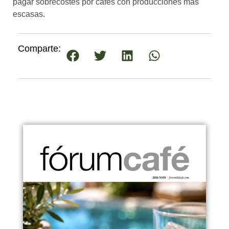
pagar sobrecostes por cafés con producciones más
escasas.
Comparte: