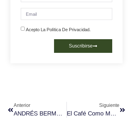
Acepto La Política De Privacidad.
Suscribirse
Anterior
Siguiente
ANDRÉS BERMÚDEZ, NUEVO PRESIDENTE DE AECAFÉ
El Café Como Medio De Vida En Honduras