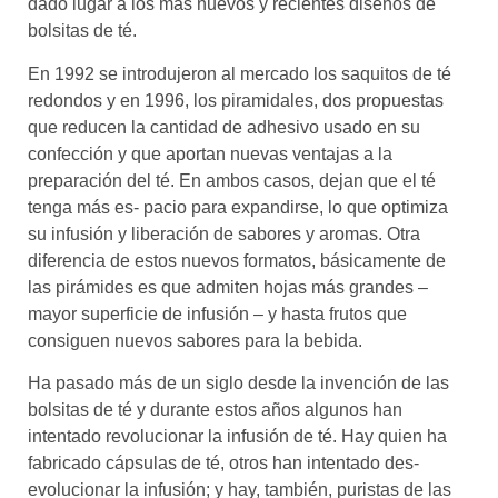
dado lugar a los más nuevos y recientes diseños de
bolsitas de té.
En 1992 se introdujeron al mercado los saquitos de té
redondos y en 1996, los piramidales, dos propuestas
que reducen la cantidad de adhesivo usado en su
confección y que aportan nuevas ventajas a la
preparación del té. En ambos casos, dejan que el té
tenga más es- pacio para expandirse, lo que optimiza
su infusión y liberación de sabores y aromas. Otra
diferencia de estos nuevos formatos, básicamente de
las pirámides es que admiten hojas más grandes –
mayor superficie de infusión – y hasta frutos que
consiguen nuevos sabores para la bebida.
Ha pasado más de un siglo desde la invención de las
bolsitas de té y durante estos años algunos han
intentado revolucionar la infusión de té. Hay quien ha
fabricado cápsulas de té, otros han intentado des-
evolucionar la infusión; y hay, también, puristas de las