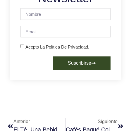
Acepto La Política De Privacidad.
Suscribirse
Anterior
Siguiente
El Té, Una Bebida Milenaria
Cafés Baqué Colabora Con MOM Culinary Institute