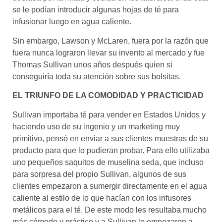
se le podían introducir algunas hojas de té para
infusionar luego en agua caliente.
Sin embargo, Lawson y McLaren, fuera por la razón que
fuera nunca lograron llevar su invento al mercado y fue
Thomas Sullivan unos años después quien si
conseguiría toda su atención sobre sus bolsitas.
EL TRIUNFO DE LA COMODIDAD Y PRACTICIDAD
Sullivan importaba té para vender en Estados Unidos y
haciendo uso de su ingenio y un marketing muy
primitivo, pensó en enviar a sus clientes muestras de su
producto para que lo pudieran probar. Para ello utilizaba
uno pequeños saquitos de muselina seda, que incluso
para sorpresa del propio Sullivan, algunos de sus
clientes empezaron a sumergir directamente en el agua
caliente al estilo de lo que hacían con los infusores
metálicos para el té. De este modo les resultaba mucho
más cómodo y práctico y a Sullivan le empezaron a