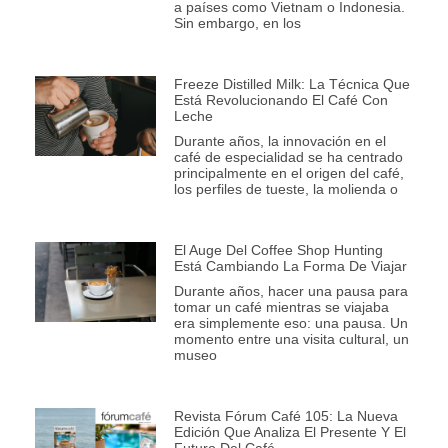
a países como Vietnam o Indonesia.
Sin embargo, en los
Freeze Distilled Milk: La Técnica Que
Está Revolucionando El Café Con
Leche
Durante años, la innovación en el
café de especialidad se ha centrado
principalmente en el origen del café,
los perfiles de tueste, la molienda o
El Auge Del Coffee Shop Hunting
Está Cambiando La Forma De Viajar
Durante años, hacer una pausa para
tomar un café mientras se viajaba
era simplemente eso: una pausa. Un
momento entre una visita cultural, un
museo
Revista Fórum Café 105: La Nueva
Edición Que Analiza El Presente Y El
Futuro Del Café