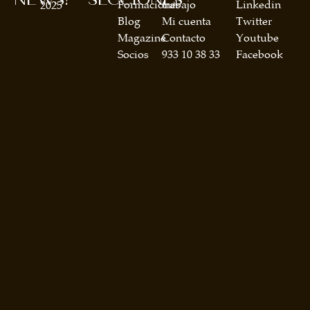
Formaciones
trabajo
Linkedin
2025
Blog
Mi cuenta
Twitter
Magazine
Contacto
Youtube
Socios
933 10 38 33
Facebook