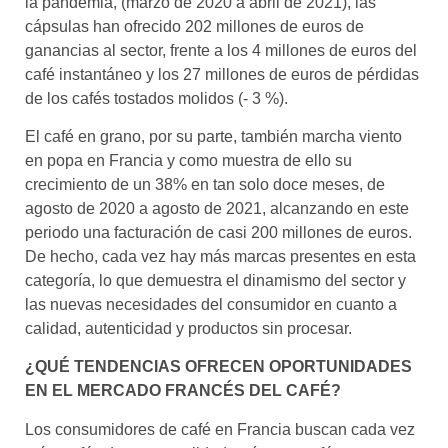
la pandemia, (marzo de 2020 a abril de 2021), las
cápsulas han ofrecido 202 millones de euros de
ganancias al sector, frente a los 4 millones de euros del
café instantáneo y los 27 millones de euros de pérdidas
de los cafés tostados molidos (- 3 %).
El café en grano, por su parte, también marcha viento
en popa en Francia y como muestra de ello su
crecimiento de un 38% en tan solo doce meses, de
agosto de 2020 a agosto de 2021, alcanzando en este
periodo una facturación de casi 200 millones de euros.
De hecho, cada vez hay más marcas presentes en esta
categoría, lo que demuestra el dinamismo del sector y
las nuevas necesidades del consumidor en cuanto a
calidad, autenticidad y productos sin procesar.
¿QUÉ TENDENCIAS OFRECEN OPORTUNIDADES
EN EL MERCADO FRANCÉS DEL CAFÉ?
Los consumidores de café en Francia buscan cada vez