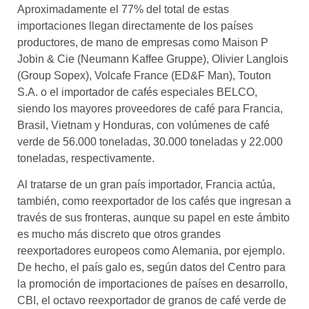
Aproximadamente el 77% del total de estas
importaciones llegan directamente de los países
productores, de mano de empresas como Maison P
Jobin & Cie (Neumann Kaffee Gruppe), Olivier Langlois
(Group Sopex), Volcafe France (ED&F Man), Touton
S.A. o el importador de cafés especiales BELCO,
siendo los mayores proveedores de café para Francia,
Brasil, Vietnam y Honduras, con volúmenes de café
verde de 56.000 toneladas, 30.000 toneladas y 22.000
toneladas, respectivamente.
Al tratarse de un gran país importador, Francia actúa,
también, como reexportador de los cafés que ingresan a
través de sus fronteras, aunque su papel en este ámbito
es mucho más discreto que otros grandes
reexportadores europeos como Alemania, por ejemplo.
De hecho, el país galo es, según datos del Centro para
la promoción de importaciones de países en desarrollo,
CBI, el octavo reexportador de granos de café verde de