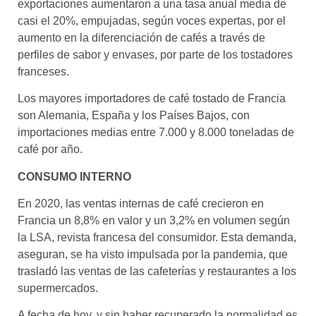
exportaciones aumentaron a una tasa anual media de
casi el 20%, empujadas, según voces expertas, por el
aumento en la diferenciación de cafés a través de
perfiles de sabor y envases, por parte de los tostadores
franceses.
Los mayores importadores de café tostado de Francia
son Alemania, España y los Países Bajos, con
importaciones medias entre 7.000 y 8.000 toneladas de
café por año.
CONSUMO INTERNO
En 2020, las ventas internas de café crecieron en
Francia un 8,8% en valor y un 3,2% en volumen según
la LSA, revista francesa del consumidor. Esta demanda,
aseguran, se ha visto impulsada por la pandemia, que
trasladó las ventas de las cafeterías y restaurantes a los
supermercados.
A fecha de hoy, y sin haber recuperado la normalidad es