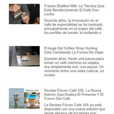
Freeze Distilled Milk: La Técnica Que
Está Revolucionando El Café Con
Leche
Durante años, la innovación en el
café de especialidad se ha centrado
principalmente en el origen del café,
los perfiles de tueste, la molienda o
El Auge Del Coffee Shop Hunting
Está Cambiando La Forma De Viajar
Durante años, hacer una pausa para
tomar un café mientras se viajaba
era simplemente eso: una pausa. Un
momento entre una visita cultural, un
museo
Revista Fórum Café 105: La Nueva
Edición Que Analiza El Presente Y El
Futuro Del Café
La Revista Fórum Café 105 ya está
disponible con una nueva edición que
reúne algunos de los temas que