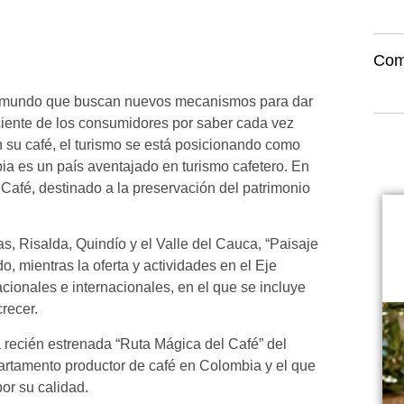
Com
 el mundo que buscan nuevos mecanismos para dar
eciente de los consumidores por saber cada vez
n su café, el turismo se está posicionando como
bia es un país aventajado en turismo cafetero. En
Café, destinado a la preservación del patrimonio
, Risalda, Quindío y el Valle del Cauca, “Paisaje
o, mientras la oferta y actividades en el Eje
acionales e internacionales, en el que se incluye
crecer.
 recién estrenada “Ruta Mágica del Café” del
epartamento productor de café en Colombia y el que
or su calidad.