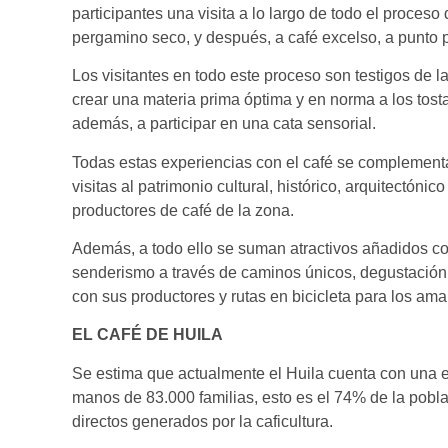
participantes una visita a lo largo de todo el proces
pergamino seco, y después, a café excelso, a punto 
Los visitantes en todo este proceso son testigos de la
crear una materia prima óptima y en norma a los tost
además, a participar en una cata sensorial.
Todas estas experiencias con el café se complement
visitas al patrimonio cultural, histórico, arquitectóni
productores de café de la zona.
Además, a todo ello se suman atractivos añadidos c
senderismo a través de caminos únicos, degustación
con sus productores y rutas en bicicleta para los am
EL CAFÉ DE HUILA
Se estima que actualmente el Huila cuenta con una 
manos de 83.000 familias, esto es el 74% de la pobl
directos generados por la caficultura.