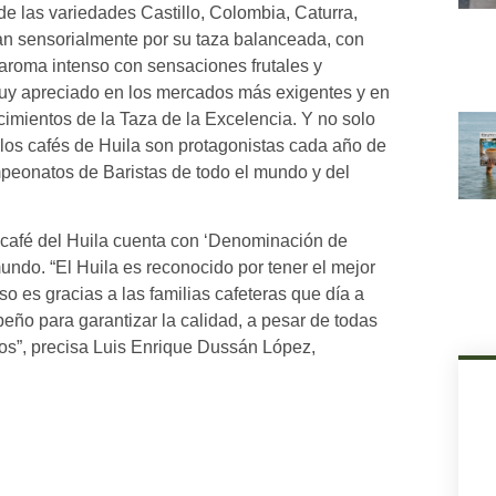
e las variedades Castillo, Colombia, Caturra,
ican sensorialmente por su taza balanceada, con
/aroma intenso con sensaciones frutales y
muy apreciado en los mercados más exigentes y en
imientos de la Taza de la Excelencia. Y no solo
los cafés de Huila son protagonistas cada año de
mpeonatos de Baristas de todo el mundo y del
 café del Huila cuenta con ‘Denominación de
undo. “El Huila es reconocido por tener el mejor
 es gracias a las familias cafeteras que día a
eño para garantizar la calidad, a pesar de todas
os”, precisa Luis Enrique Dussán López,