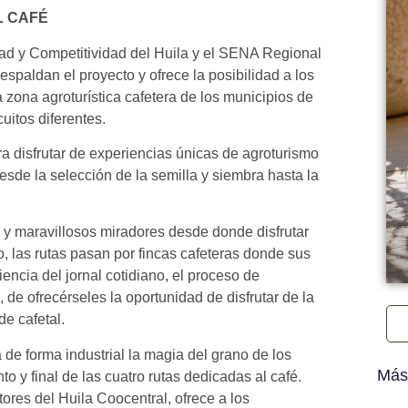
L CAFÉ
idad y Competitividad del Huila y el SENA Regional
espaldan el proyecto y ofrece la posibilidad a los
a zona agroturística cafetera de los municipios de
uitos diferentes.
a disfrutar de experiencias únicas de agroturismo
esde la selección de la semilla y siembra hasta la
 y maravillosos miradores desde donde disfrutar
, las rutas pasan por fincas cafeteras donde sus
riencia del jornal cotidiano, el proceso de
 de ofrecérseles la oportunidad de disfrutar de la
de cafetal.
 de forma industrial la magia del grano de los
Más
to y final de las cuatro rutas dedicadas al café.
tores del Huila Coocentral, ofrece a los