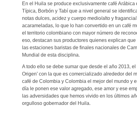
En el Huila se produce exclusivamente café Arábica d
Típica, Borbón y Tabí que a nivel general se identif
notas dulces, acidez y cuerpo medio/alto y fragancia
acarameladas, lo que lo han convertido en un café 
el territorio colombiano con mayor número de reconoc
eso, destacan sus productores quienes explican que 
las estaciones baristas de finales nacionales de Ca
Mundial de esta disciplina.
A todo ello se debe sumar que desde el año 2013, el
Origen’ con la que es comercializado alrededor del m
café de Colombia y Colombia el mejor del mundo y eso
día le ponen ese valor agregado, ese amor y ese emp
las adversidades que hemos vivido en los últimos añ
orgulloso gobernador del Huila.