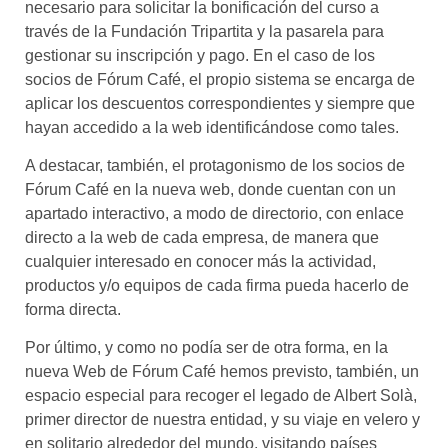
necesario para solicitar la bonificación del curso a
través de la Fundación Tripartita y la pasarela para
gestionar su inscripción y pago. En el caso de los
socios de Fórum Café, el propio sistema se encarga de
aplicar los descuentos correspondientes y siempre que
hayan accedido a la web identificándose como tales.
A destacar, también, el protagonismo de los socios de
Fórum Café en la nueva web, donde cuentan con un
apartado interactivo, a modo de directorio, con enlace
directo a la web de cada empresa, de manera que
cualquier interesado en conocer más la actividad,
productos y/o equipos de cada firma pueda hacerlo de
forma directa.
Por último, y como no podía ser de otra forma, en la
nueva Web de Fórum Café hemos previsto, también, un
espacio especial para recoger el legado de Albert Solà,
primer director de nuestra entidad, y su viaje en velero y
en solitario alrededor del mundo, visitando países