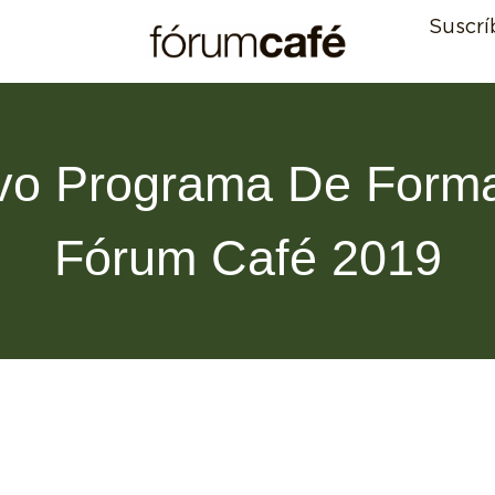
Suscrí
o Programa De Form
Fórum Café 2019