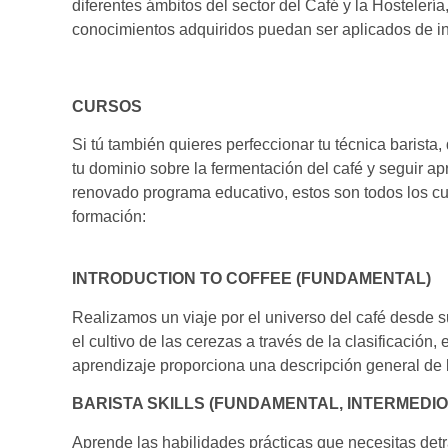
diferentes ámbitos del sector del Café y la Hostelerí
conocimientos adquiridos puedan ser aplicados de i
CURSOS
Si tú también quieres perfeccionar tu técnica barista,
tu dominio sobre la fermentación del café y seguir a
renovado programa educativo, estos son todos los c
formación:
INTRODUCTION TO COFFEE (FUNDAMENTAL)
Realizamos un viaje por el universo del café desde s
el cultivo de las cerezas a través de la clasificación,
aprendizaje proporciona una descripción general de 
BARISTA SKILLS (FUNDAMENTAL, INTERMEDIO
Aprende las habilidades prácticas que necesitas detrá