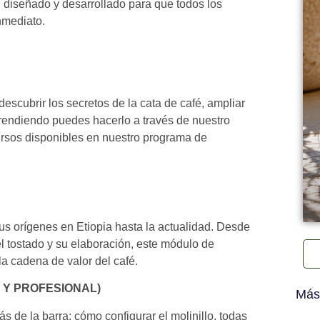
a, diseñado y desarrollado para que todos los
nmediato.
 descubrir los secretos de la cata de café, ampliar
prendiendo puedes hacerlo a través de nuestro
ursos disponibles en nuestro programa de
us orígenes en Etiopia hasta la actualidad. Desde
 el tostado y su elaboración, este módulo de
la cadena de valor del café.
 Y PROFESIONAL)
Más
s de la barra: cómo configurar el molinillo, todas