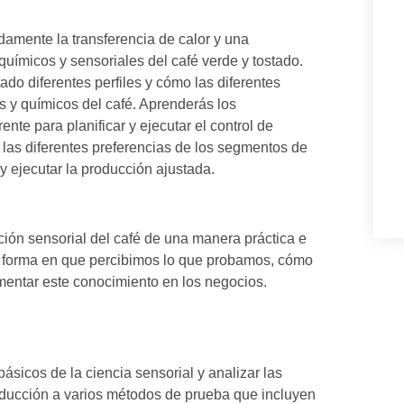
amente la transferencia de calor y una
químicos y sensoriales del café verde y tostado.
ado diferentes perfiles y cómo las diferentes
os y químicos del café. Aprenderás los
te para planificar y ejecutar el control de
 las diferentes preferencias de los segmentos de
r y ejecutar la producción ajustada.
ción sensorial del café de una manera práctica e
la forma en que percibimos lo que probamos, cómo
ementar este conocimiento en los negocios.
ásicos de la ciencia sensorial y analizar las
roducción a varios métodos de prueba que incluyen