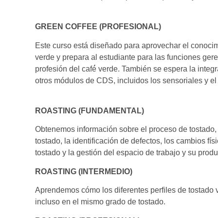
GREEN COFFEE (PROFESIONAL)
Este curso está diseñado para aprovechar el conocim
verde y prepara al estudiante para las funciones ger
profesión del café́ verde. También se espera la integ
otros módulos de CDS, incluidos los sensoriales y el
ROASTING (FUNDAMENTAL)
Obtenemos información sobre el proceso de tostado, in
tostado, la identificación de defectos, los cambios fí
tostado y la gestión del espacio de trabajo y su prod
ROASTING (INTERMEDIO)
Aprendemos cómo los diferentes perfiles de tostado v
incluso en el mismo grado de tostado.