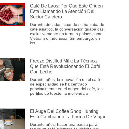
Café De Laos: Por Qué Este Origen
Está Llamando La Atención Del
Sector Cafetero
Durante décadas, cuando se hablaba de
café asiático, la conversación giraba casi
exclusivamente en torno a países como
Vietnam o Indonesia. Sin embargo, en
los
Freeze Distilled Milk: La Técnica
Que Está Revolucionando El Café
Con Leche
Durante años, la innovación en el café
de especialidad se ha centrado
principalmente en el origen del café, los
perfiles de tueste, la molienda o
El Auge Del Coffee Shop Hunting
Está Cambiando La Forma De Viajar
Durante años, hacer una pausa para
tomar un café mientras se viajaba era