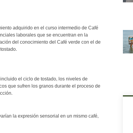
iento adquirido en el curso intermedio de Café
enciales laborales que se encuentran en la
ración del conocimiento del Café verde con el de
 tostado.
cluido el ciclo de tostado, los niveles de
sicos que sufren los granos durante el proceso de
ucción.
arían la expresión sensorial en un mismo café,