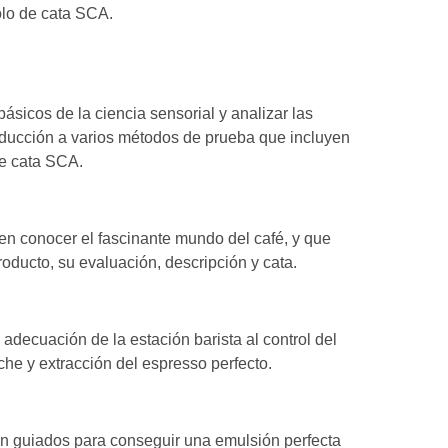
colo de cata SCA.
ásicos de la ciencia sensorial y analizar las
roducción a varios métodos de prueba que incluyen
 de cata SCA.
en conocer el fascinante mundo del café, y que
oducto, su evaluación, descripción y cata.
 adecuación de la estación barista al control del
che y extracción del espresso perfecto.
n guiados para conseguir una emulsión perfecta