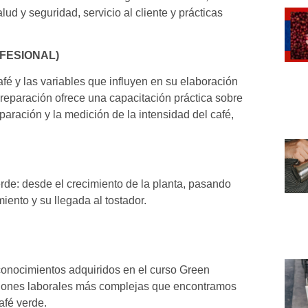
alud y seguridad, servicio al cliente y prácticas
FESIONAL)
fé y las variables que influyen en su elaboración
reparación ofrece una capacitación práctica sobre
paración y la medición de la intensidad del café,
rde: desde el crecimiento de la planta, pasando
iento y su llegada al tostador.
conocimientos adquiridos en el curso Green
nciones laborales más complejas que encontramos
café verde.