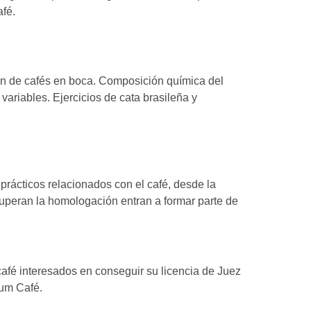
afé.
ión de cafés en boca. Composición química del
 variables. Ejercicios de cata brasileña y
prácticos relacionados con el café, desde la
uperan la homologación entran a formar parte de
afé interesados en conseguir su licencia de Juez
rum Café.