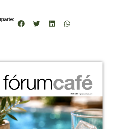
parte: