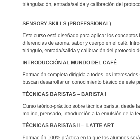
triángulación, entrada/salida y calibración del proto
SENSORY SKILLS (PROFESSIONAL)
Este curso está diseñado para aplicar los conceptos b
diferencias de aroma, sabor y cuerpo en el café. Int
triángulo, entrada/salida y calibración del protocolo
INTRODUCCIÓN AL MUNDO DEL CAFÉ
Formación completa dirigida a todos los interesados 
buscan desarrollar un conocimiento básico de este pr
TÉCNICAS BARISTAS – BARISTA I
Curso teórico-práctico sobre técnica barista, desde la
molino, prensado, introducción a la emulsión de la le
TÉCNICAS BARISTAS II – LATTE ART
Formación 100% práctica en la que los alumnos será