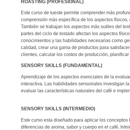
ROASTING (PROFESIONAL)
Este curso de tueste permite comprender más profund
comprensión más específica de los aspectos físicos, 
También se trabajan los aspectos más sutiles del tost
partes del ciclo de tostado afectan los aspectos físic
conocimientos y las habilidades necesarias como geren
calidad, crear una gama de productos para satisfacer
clientes, calcular los costos de producción, planifica
SENSORY SKILLS (FUNDAMENTAL)
Aprendizaje de los aspectos esenciales de la evalua
interactiva. Las habilidades sensoriales investigan 
evaluar las características naturales del café e impl
SENSORY SKILLS (INTERMEDIO)
Este curso esta diseñado para aplicar los conceptos b
diferencias de aroma, sabor y cuerpo en el café. Int