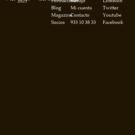
Formaciones
trabajo
Linkedin
2025
Blog
Mi cuenta
Twitter
Magazine
Contacto
Youtube
Socios
933 10 38 33
Facebook