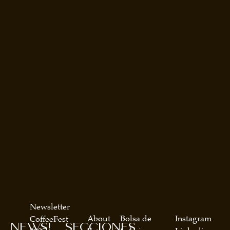
Newsletter
About
Bolsa de
Instagram
CoffeeFest
NEWS!
SECCIONES