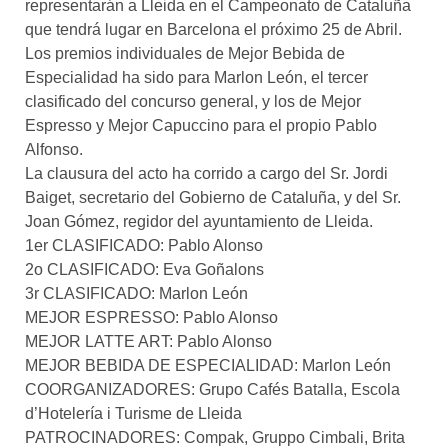
representarán a Lleida en el Campeonato de Cataluña
que tendrá lugar en Barcelona el próximo 25 de Abril.
Los premios individuales de Mejor Bebida de
Especialidad ha sido para Marlon León, el tercer
clasificado del concurso general, y los de Mejor
Espresso y Mejor Capuccino para el propio Pablo
Alfonso.
La clausura del acto ha corrido a cargo del Sr. Jordi
Baiget, secretario del Gobierno de Cataluña, y del Sr.
Joan Gómez, regidor del ayuntamiento de Lleida.
1er CLASIFICADO: Pablo Alonso
2o CLASIFICADO: Eva Goñalons
3r CLASIFICADO: Marlon León
MEJOR ESPRESSO: Pablo Alonso
MEJOR LATTE ART: Pablo Alonso
MEJOR BEBIDA DE ESPECIALIDAD: Marlon León
COORGANIZADORES: Grupo Cafés Batalla, Escola
d’Hotelería i Turisme de Lleida
PATROCINADORES: Compak, Gruppo Cimbali, Brita