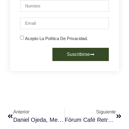
Acepto La Política De Privacidad.
Suscribirse
Anterior
Siguiente
Daniel Ojeda, Mejor Barista De Cataluña.
Fórum Café Retrata El Presente Y Futuro Del Port De Barcelona