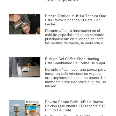
Sin embargo, en los
Freeze Distilled Milk: La Técnica Que
Está Revolucionando El Café Con
Leche
Durante años, la innovación en el
café de especialidad se ha centrado
principalmente en el origen del café,
los perfiles de tueste, la molienda o
El Auge Del Coffee Shop Hunting
Está Cambiando La Forma De Viajar
Durante años, hacer una pausa para
tomar un café mientras se viajaba
era simplemente eso: una pausa. Un
momento entre una visita cultural, un
museo
Revista Fórum Café 105: La Nueva
Edición Que Analiza El Presente Y El
Futuro Del Café