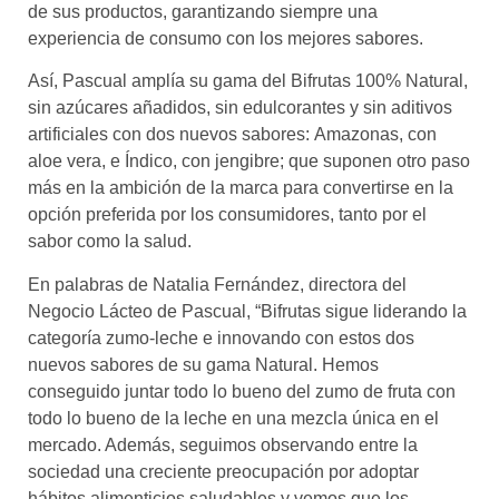
de sus productos, garantizando siempre una
experiencia de consumo con los mejores sabores.
Así, Pascual amplía su gama del Bifrutas 100% Natural,
sin azúcares añadidos, sin edulcorantes y sin aditivos
artificiales con dos nuevos sabores: Amazonas, con
aloe vera, e Índico, con jengibre; que suponen otro paso
más en la ambición de la marca para convertirse en la
opción preferida por los consumidores, tanto por el
sabor como la salud.
En palabras de Natalia Fernández, directora del
Negocio Lácteo de Pascual, “Bifrutas sigue liderando la
categoría zumo-leche e innovando con estos dos
nuevos sabores de su gama Natural. Hemos
conseguido juntar todo lo bueno del zumo de fruta con
todo lo bueno de la leche en una mezcla única en el
mercado. Además, seguimos observando entre la
sociedad una creciente preocupación por adoptar
hábitos alimenticios saludables y vemos que los