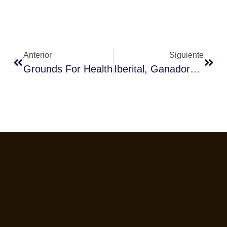
Anterior
Siguiente
Grounds For Health
Iberital, Ganadora De Los IF Awards