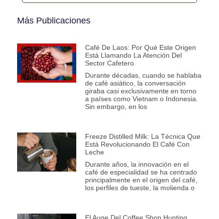
Más Publicaciones
Café De Laos: Por Qué Este Origen
Está Llamando La Atención Del
Sector Cafetero
Durante décadas, cuando se hablaba
de café asiático, la conversación
giraba casi exclusivamente en torno
a países como Vietnam o Indonesia.
Sin embargo, en los
Freeze Distilled Milk: La Técnica Que
Está Revolucionando El Café Con
Leche
Durante años, la innovación en el
café de especialidad se ha centrado
principalmente en el origen del café,
los perfiles de tueste, la molienda o
El Auge Del Coffee Shop Hunting