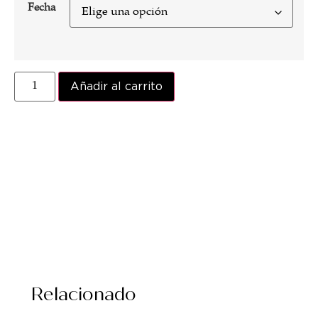
Fecha
Añadir al carrito
Relacionado