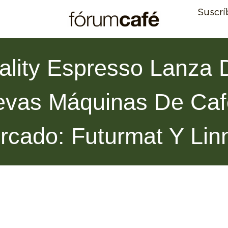
Suscrí
ality Espresso Lanza 
vas Máquinas De Caf
rcado: Futurmat Y Lin