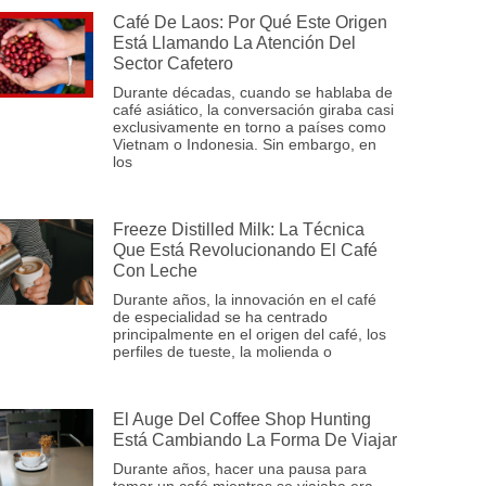
Café De Laos: Por Qué Este Origen
Está Llamando La Atención Del
Sector Cafetero
Durante décadas, cuando se hablaba de
café asiático, la conversación giraba casi
exclusivamente en torno a países como
Vietnam o Indonesia. Sin embargo, en
los
Freeze Distilled Milk: La Técnica
Que Está Revolucionando El Café
Con Leche
Durante años, la innovación en el café
de especialidad se ha centrado
principalmente en el origen del café, los
perfiles de tueste, la molienda o
El Auge Del Coffee Shop Hunting
Está Cambiando La Forma De Viajar
Durante años, hacer una pausa para
tomar un café mientras se viajaba era