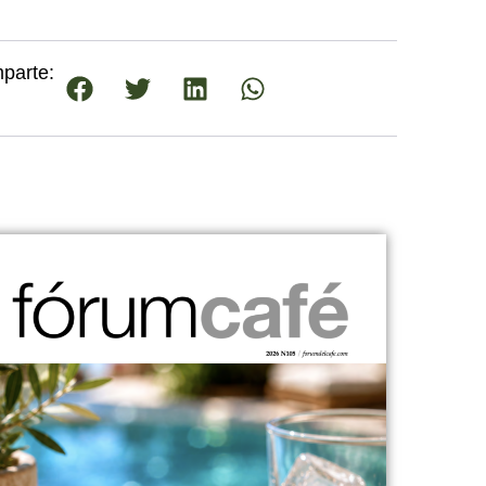
parte: