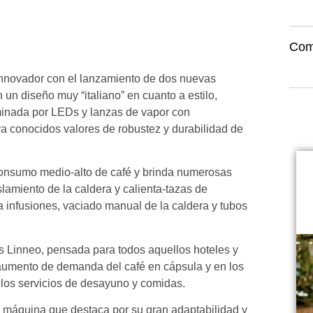
Com
 innovador con el lanzamiento de dos nuevas
un diseño muy “italiano” en cuanto a estilo,
uminada por LEDs y lanzas de vapor con
ya conocidos valores de robustez y durabilidad de
 consumo medio-alto de café y brinda numerosas
slamiento de la caldera y calienta-tazas de
ra infusiones, vaciado manual de la caldera y tubos
s Linneo, pensada para todos aquellos hoteles y
 aumento de demanda del café en cápsula y en los
los servicios de desayuno y comidas.
a máquina que destaca por su gran adaptabilidad y