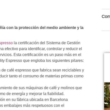
Com
ía con la protección del medio ambiente y la
spresso
la certificación del Sistema de Gestión
fectivo para identificar, controlar y reducir el
vicios. Esta certificación es un paso más en el
lity Espresso que engloba los siguientes pilares:
de café espresso que fabrica sean reciclables y
reducir tanto el consumo de materias primas como
namiento de sus máquinas de café y molinos que
o de energía y mejorar la fiabilidad.
sión en su fábrica ubicada en Barcelona
os embalajes más respetuosos con el