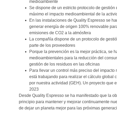
medioambiente
Se dispone de un estricto protocolo de gestión 
máximo el impacto medioambiental de la activid
En las instalaciones de Quality Espresso se ha
generar energía de origen 100% renovable para
emisiones de CO2 a la atmósfera
La compañía dispone de un protocolo de gesti
parte de los proveedores
Porque la prevención es la mejor práctica, se
medioambientales para la reducción del consu
gestión de los residuos en las oficinas
Para llevar un control más preciso del impacto
está trabajando para realizar el cálculo glob
por nuestra actividad (GEH). Un proyecto que est
2023
Desde Quality Espresso se ha manifestado que la obte
principio para mantener y mejorar continuamente nues
de dejar un planeta mejor para las próximas generac