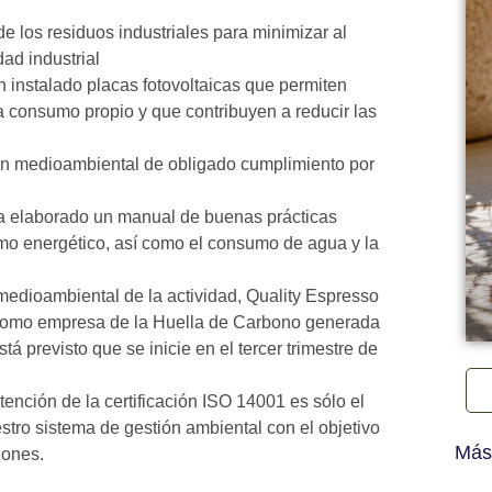
de los residuos industriales para minimizar al
ad industrial
n instalado placas fotovoltaicas que permiten
 consumo propio y que contribuyen a reducir las
ón medioambiental de obligado cumplimiento por
 ha elaborado un manual de buenas prácticas
mo energético, así como el consumo de agua y la
 medioambiental de la actividad, Quality Espresso
al como empresa de la Huella de Carbono generada
á previsto que se inicie en el tercer trimestre de
nción de la certificación ISO 14001 es sólo el
tro sistema de gestión ambiental con el objetivo
Más
iones.