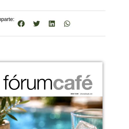
parte: