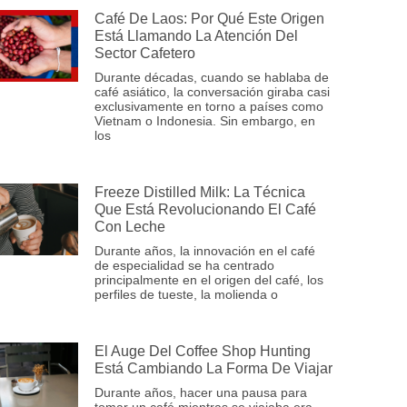
Café De Laos: Por Qué Este Origen
Está Llamando La Atención Del
Sector Cafetero
Durante décadas, cuando se hablaba de
café asiático, la conversación giraba casi
exclusivamente en torno a países como
Vietnam o Indonesia. Sin embargo, en
los
Freeze Distilled Milk: La Técnica
Que Está Revolucionando El Café
Con Leche
Durante años, la innovación en el café
de especialidad se ha centrado
principalmente en el origen del café, los
perfiles de tueste, la molienda o
El Auge Del Coffee Shop Hunting
Está Cambiando La Forma De Viajar
Durante años, hacer una pausa para
tomar un café mientras se viajaba era