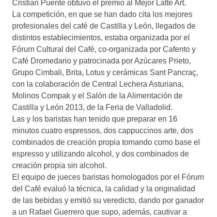
Cristian Puente obtuvo el premio al Mejor Latte Art.
La competición, en que se han dado cita los mejores
profesionales del café de Castilla y León, llegados de
distintos establecimientos, estaba organizada por el
Fórum Cultural del Café, co-organizada por Cafento y
Café Dromedario y patrocinada por Azúcares Prieto,
Grupo Cimbali, Brita, Lotus y cerámicas Sant Pancraç,
con la colaboración de Central Lechera Asturiana,
Molinos Compak y el Salón de la Alimentación de
Castilla y León 2013, de la Feria de Valladolid.
Las y los baristas han tenido que preparar en 16
minutos cuatro espressos, dos cappuccinos arte, dos
combinados de creación propia tomando como base el
espresso y utilizando alcohol, y dos combinados de
creación propia sin alcohol.
El equipo de jueces baristas homologados por el Fórum
del Café evaluó la técnica, la calidad y la originalidad
de las bebidas y emitió su veredicto, dando por ganador
a un Rafael Guerrero que supo, además, cautivar a