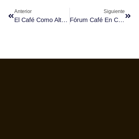
Anterior
Siguiente
El Café Como Alternativa De Futuro.
Fórum Café En Canal 33.