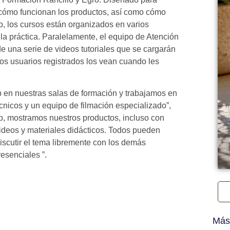
r cómo funcionan los productos, así como cómo
o, los cursos están organizados en varios
 la práctica. Paralelamente, el equipo de Atención
de una serie de videos tutoriales que se cargarán
los usuarios registrados los vean cuando les
 en nuestras salas de formación y trabajamos en
cnicos y un equipo de filmación especializado”,
b, mostramos nuestros productos, incluso con
ideos y materiales didácticos. Todos pueden
iscutir el tema libremente con los demás
resenciales ”.
Más