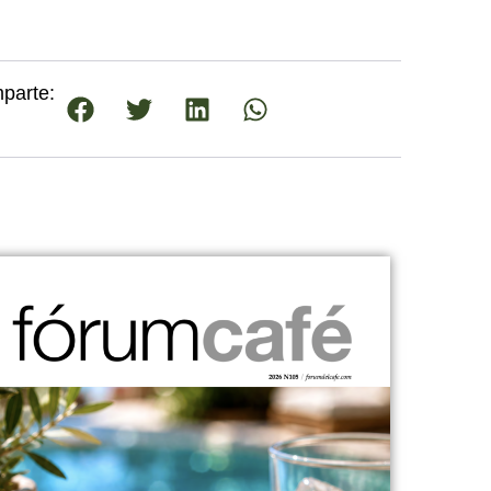
parte: