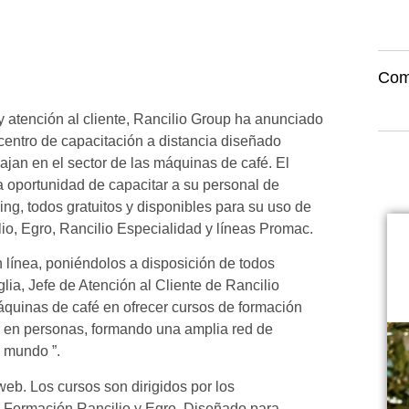
Com
y atención al cliente, Rancilio Group ha anunciado
 centro de capacitación a distancia diseñado
jan en el sector de las máquinas de café. El
la oportunidad de capacitar a su personal de
ing, todos gratuitos y disponibles para su uso de
io, Egro, Rancilio Especialidad y líneas Promac.
 línea, poniéndolos a disposición de todos
ia, Jefe de Atención al Cliente de Rancilio
quinas de café en ofrecer cursos de formación
ir en personas, formando una amplia red de
l mundo ”.
eb. Los cursos son dirigidos por los
e Formación Rancilio y Egro. Diseñado para