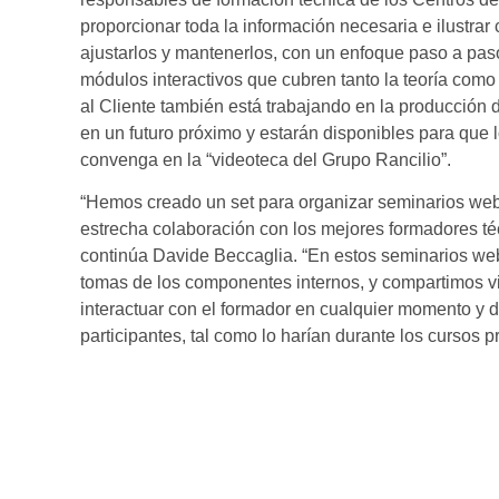
proporcionar toda la información necesaria e ilustra
ajustarlos y mantenerlos, con un enfoque paso a pas
módulos interactivos que cubren tanto la teoría como
al Cliente también está trabajando en la producción 
en un futuro próximo y estarán disponibles para que 
convenga en la “videoteca del Grupo Rancilio”.
“Hemos creado un set para organizar seminarios web
estrecha colaboración con los mejores formadores té
continúa Davide Beccaglia. “En estos seminarios we
tomas de los componentes internos, y compartimos v
interactuar con el formador en cualquier momento y d
participantes, tal como lo harían durante los cursos p