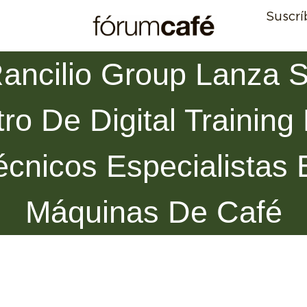
Suscrí
ancilio Group Lanza 
ro De Digital Training
écnicos Especialistas 
Máquinas De Café