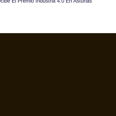
cibe El Premio Industria 4.0 En Asturias