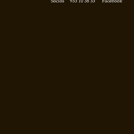
Socios
933 10 38 33
Facebook