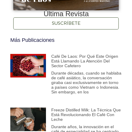
Última Revista
SUSCRÍBETE
Más Publicaciones
Café De Laos: Por Qué Este Origen
Está Llamando La Atención Del
Sector Cafetero
Durante décadas, cuando se hablaba
de café asiático, la conversación
giraba casi exclusivamente en torno
a países como Vietnam o Indonesia.
Sin embargo, en los
Freeze Distilled Milk: La Técnica Que
Está Revolucionando El Café Con
Leche
Durante años, la innovación en el
café de especialidad se ha centrado