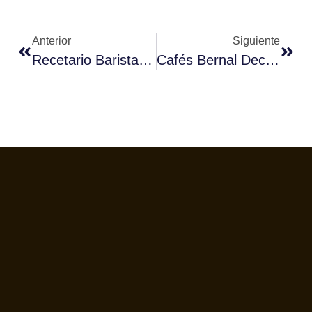
Anterior
Siguiente
Recetario Barista – Tropicafé
Cafés Bernal Decora El Futuro