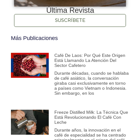
Última Revista
SUSCRÍBETE
Más Publicaciones
Café De Laos: Por Qué Este Origen
Está Llamando La Atención Del
Sector Cafetero
Durante décadas, cuando se hablaba
de café asiático, la conversación
giraba casi exclusivamente en torno
a países como Vietnam o Indonesia.
Sin embargo, en los
Freeze Distilled Milk: La Técnica Que
Está Revolucionando El Café Con
Leche
Durante años, la innovación en el
café de especialidad se ha centrado
principalmente en el origen del café,