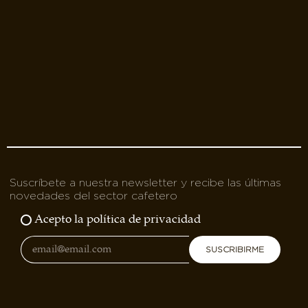
Suscríbete a nuestra newsletter y recibe las últimas
novedades del sector cafetero
Acepto la política de privacidad
SUSCRIBIRME