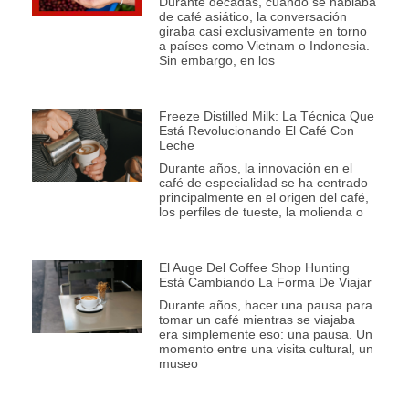
Durante décadas, cuando se hablaba
de café asiático, la conversación
giraba casi exclusivamente en torno
a países como Vietnam o Indonesia.
Sin embargo, en los
Freeze Distilled Milk: La Técnica Que
Está Revolucionando El Café Con
Leche
Durante años, la innovación en el
café de especialidad se ha centrado
principalmente en el origen del café,
los perfiles de tueste, la molienda o
El Auge Del Coffee Shop Hunting
Está Cambiando La Forma De Viajar
Durante años, hacer una pausa para
tomar un café mientras se viajaba
era simplemente eso: una pausa. Un
momento entre una visita cultural, un
museo