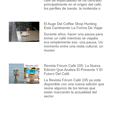
café de especialidad se ha centrado
principalmente en el origen del café,
los perfiles de tueste, la molienda o
El Auge Del Coffee Shop Hunting
Está Cambiando La Forma De Viajar
Durante años, hacer una pausa para
tomar un café mientras se viajaba
era simplemente eso: una pausa. Un
momento entre una visita cultural, un
museo
Revista Fórum Café 105: La Nueva
Edición Que Analiza El Presente Y El
Futuro Del Café
La Revista Fórum Café 105 ya está
disponible con una nueva edición que
reúne algunos de los temas que
están marcando la actualidad del
sector