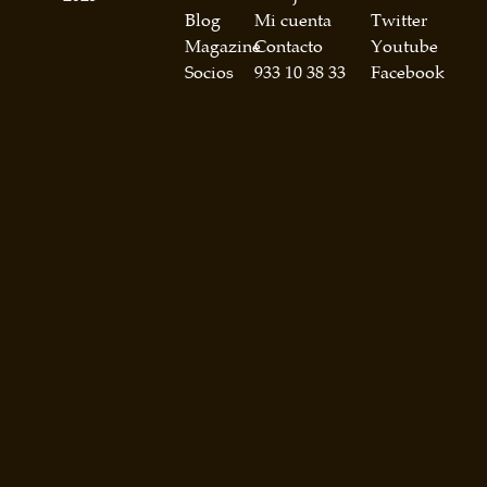
Blog
Mi cuenta
Twitter
Magazine
Contacto
Youtube
Socios
933 10 38 33
Facebook