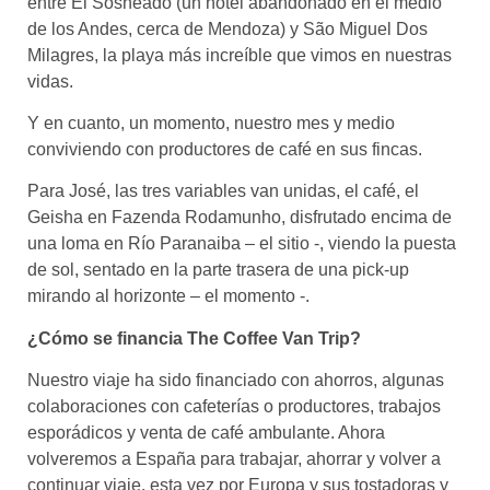
entre El Sosneado (un hotel abandonado en el medio
de los Andes, cerca de Mendoza) y São Miguel Dos
Milagres, la playa más increíble que vimos en nuestras
vidas.
Y en cuanto, un momento, nuestro mes y medio
conviviendo con productores de café en sus fincas.
Para José, las tres variables van unidas, el café, el
Geisha en Fazenda Rodamunho, disfrutado encima de
una loma en Río Paranaiba – el sitio -, viendo la puesta
de sol, sentado en la parte trasera de una pick-up
mirando al horizonte – el momento -.
¿Cómo se financia The Coffee Van Trip?
Nuestro viaje ha sido financiado con ahorros, algunas
colaboraciones con cafeterías o productores, trabajos
esporádicos y venta de café ambulante. Ahora
volveremos a España para trabajar, ahorrar y volver a
continuar viaje, esta vez por Europa y sus tostadoras y