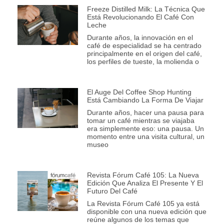
Freeze Distilled Milk: La Técnica Que
Está Revolucionando El Café Con
Leche
Durante años, la innovación en el
café de especialidad se ha centrado
principalmente en el origen del café,
los perfiles de tueste, la molienda o
El Auge Del Coffee Shop Hunting
Está Cambiando La Forma De Viajar
Durante años, hacer una pausa para
tomar un café mientras se viajaba
era simplemente eso: una pausa. Un
momento entre una visita cultural, un
museo
Revista Fórum Café 105: La Nueva
Edición Que Analiza El Presente Y El
Futuro Del Café
La Revista Fórum Café 105 ya está
disponible con una nueva edición que
reúne algunos de los temas que