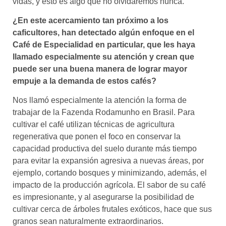
vidas, y esto es algo que no olvidaremos nunca.
¿En este acercamiento tan próximo a los
caficultores, han detectado algún enfoque en el
Café de Especialidad en particular, que les haya
llamado especialmente su atención y crean que
puede ser una buena manera de lograr mayor
empuje a la demanda de estos cafés?
Nos llamó especialmente la atención la forma de
trabajar de la Fazenda Rodamunho en Brasil. Para
cultivar el café utilizan técnicas de agricultura
regenerativa que ponen el foco en conservar la
capacidad productiva del suelo durante más tiempo
para evitar la expansión agresiva a nuevas áreas, por
ejemplo, cortando bosques y minimizando, además, el
impacto de la producción agrícola. El sabor de su café
es impresionante, y al asegurarse la posibilidad de
cultivar cerca de árboles frutales exóticos, hace que sus
granos sean naturalmente extraordinarios.