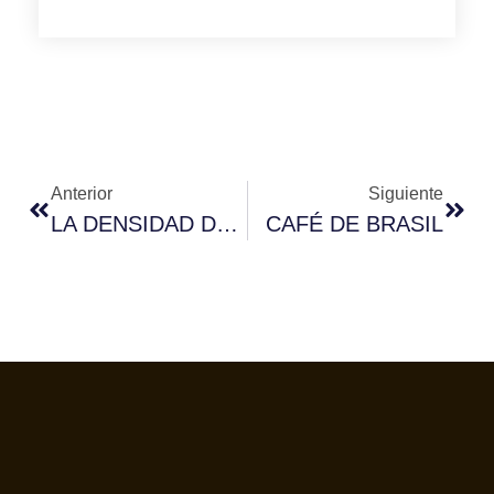
Anterior
Siguiente
LA DENSIDAD DEL GRANO DE CAFÉ DE LA SEMILLA A LA TAZA
CAFÉ DE BRASIL