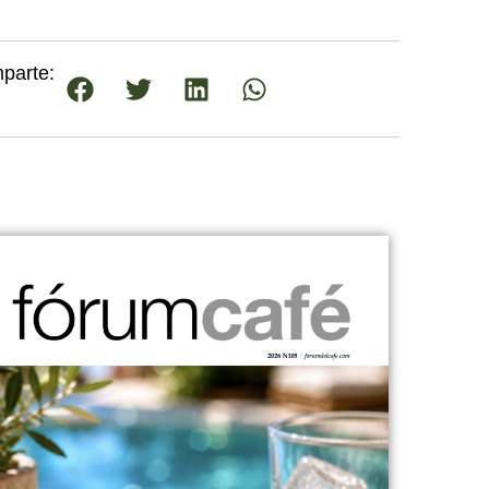
parte: