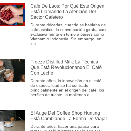
Café De Laos: Por Qué Este Origen
Está Llamando La Atención Del
Sector Cafetero
Durante décadas, cuando se hablaba de
café asiático, la conversación giraba casi
exclusivamente en torno a países como
Vietnam o Indonesia. Sin embargo, en
los
Freeze Distilled Milk: La Técnica
Que Está Revolucionando El Café
Con Leche
Durante años, la innovación en el café
de especialidad se ha centrado
principalmente en el origen del café, los
perfiles de tueste, la molienda o
El Auge Del Coffee Shop Hunting
Está Cambiando La Forma De Viajar
Durante años, hacer una pausa para
tomar un café mientras se viajaba era