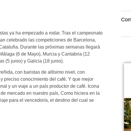
Com
stas ya ha empezado a rodar. Tras el campeonato
han celebrado las competiciones de Barcelona,
ataluña. Durante las próximas semanas llegará
e Málaga (6 de Mayo), Murcia y Cantabria (12
 (5 junio) y Galicia (18 junio).
ñida, con baristas de altísimo nivel, con
 y preciso conocimiento del café. Y que mejor
onal y un viaje a un país productor de café. Icona
 de mercado en nuestro país, Como hiciera en la
iaje para el vencedor/a, el destino del cual se