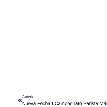
Anterior
Nueva Fecha I Campeonato Barista Má