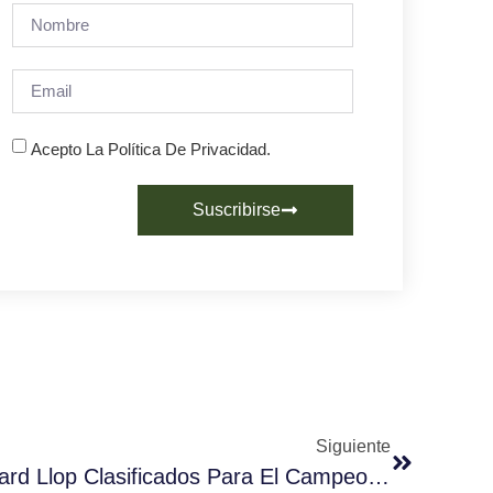
Acepto La Política De Privacidad.
Suscribirse
Siguiente
Gessamí Caramés Y Ricard Llop Clasificados Para El Campeonato De Cataluña