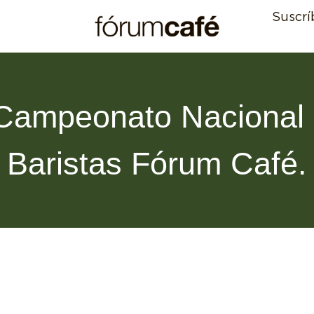
Suscrí
Campeonato Nacional
Baristas Fórum Café.