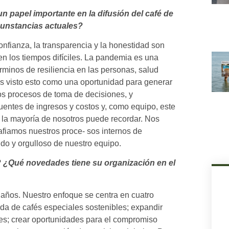
 papel importante en la difusión del café de
rcunstancias actuales?
nfianza, la transparencia y la honestidad son
en los tiempos difíciles. La pandemia es una
rminos de resiliencia en las personas, salud
os visto esto como una oportunidad para generar
los procesos de toma de decisiones, y
entes de ingresos y costos y, como equipo, este
 la mayoría de nosotros puede recordar. Nos
afiamos nuestros proce- sos internos de
do y orgulloso de nuestro equipo.
 ¿Qué novedades tiene su organización en el
 años. Nuestro enfoque se centra en cuatro
nda de cafés especiales sostenibles; expandir
les; crear oportunidades para el compromiso