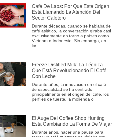
Café De Laos: Por Qué Este Origen
Está Llamando La Atención Del
Sector Cafetero
Durante décadas, cuando se hablaba de
café asiático, la conversación giraba casi
exclusivamente en torno a países como
Vietnam o Indonesia. Sin embargo, en
los
Freeze Distilled Milk: La Técnica
Que Está Revolucionando El Café
Con Leche
Durante años, la innovación en el café
de especialidad se ha centrado
principalmente en el origen del café, los
perfiles de tueste, la molienda o
El Auge Del Coffee Shop Hunting
Está Cambiando La Forma De Viajar
Durante años, hacer una pausa para
tomar un café mientras se viajaba era