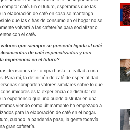
a comprar café. En el futuro, esperamos que las
 la elaboración de café en casa se mantenga
ible que las cifras de consumo en el hogar no se
mente volverá a las cafeterías para socializar o
entos con el café.
 valores que siempre se presenta ligada al café
ablecimientos de café especializados y con
a experiencia en el futuro?
as decisiones de compra hasta la lealtad a una
. Para mí, la definición de café de especialidad
personas comparten valores similares sobre lo que
s consumidores es la experiencia de disfrutar de
e la experiencia que uno puede disfrutar en una
ue estamos viendo como últimamente ha empezado a
ados para la elaboración de café en el hogar.
turo, cuando la pandemia pase, la gente todavía
na gran cafetería.