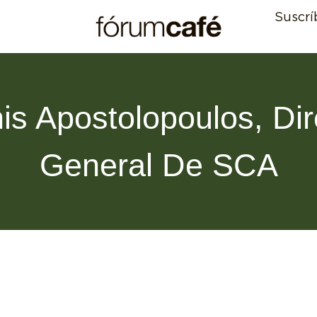
Suscrí
is Apostolopoulos, Dir
General De SCA