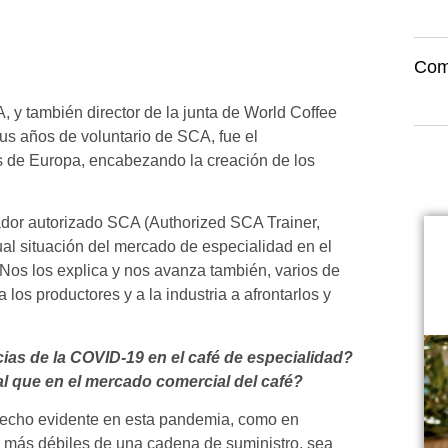
Com
 y también director de la junta de World Coffee
us años de voluntario de SCA, fue el
s de Europa, encabezando la creación de los
ador autorizado SCA (Authorized SCA Trainer,
al situación del mercado de especialidad en el
 Nos los explica y nos avanza también, varios de
los productores y a la industria a afrontarlos y
as de la COVID-19 en el café de especialidad?
l que en el mercado comercial del café?
 hecho evidente en esta pandemia, como en
es más débiles de una cadena de suministro, sea