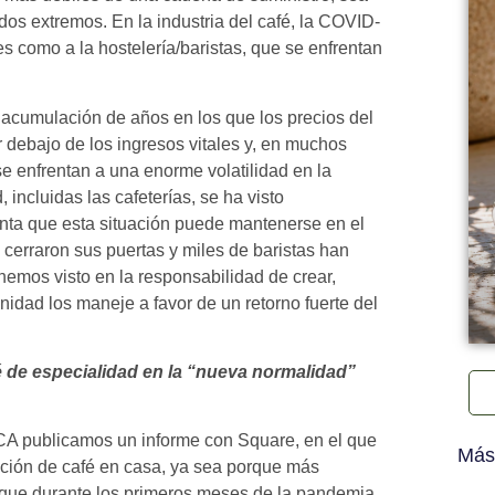
dos extremos. En la industria del café, la COVID-
es como a la hostelería/baristas, que se enfrentan
acumulación de años en los que los precios del
 debajo de los ingresos vitales y, en muchos
se enfrentan a una enorme volatilidad en la
 incluidas las cafeterías, se ha visto
punta que esta situación puede mantenerse en el
cerraron sus puertas y miles de baristas han
hemos visto en la responsabilidad de crear,
nidad los maneje a favor de un retorno fuerte del
 de especialidad en la “nueva normalidad”
 SCA publicamos un informe con Square, en el que
Más
ación de café en casa, ya sea porque más
rque durante los primeros meses de la pandemia