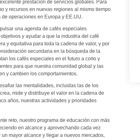
a excelente prestación de servicios globales. Para
mpo y recursos en nuevas regiones al mismo tiempo
s de operaciones en Europa y EE.UU.
ulsar una agenda de cafés especiales
objetivos y ayudar a que la industria del café
ra y equitativa para toda la cadena de valor, y por
consideración secundaria en la búsqueda de la
tan los cafés especiales en el futuro a corto y
entes para que nuestra comunidad global y las
en y cambien los comportamientos.
afiar las mentalidades, incluidas las de los
 crea, mide y distribuye el valor en la cadena de
nco años, nuestras actividades y prioridades
tante reto, nuestro programa de educación con más
reciendo en alcance y aprovechando cada vez
r un mayor alcance y llegar a nuevos mercados,