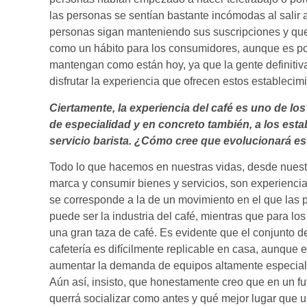
las personas se sentían bastante incómodas al salir 
personas sigan manteniendo sus suscripciones y que
como un hábito para los consumidores, aunque es pos
mantengan como están hoy, ya que la gente definitiva
disfrutar la experiencia que ofrecen estos establecimi
Ciertamente, la experiencia del café es uno de los
de especialidad y en concreto también, a los est
servicio barista. ¿Cómo cree que evolucionará est
Todo lo que hacemos en nuestras vidas, desde nuestr
marca y consumir bienes y servicios, son experiencias
se corresponde a la de un movimiento en el que las 
puede ser la industria del café, mientras que para lo
una gran taza de café. Es evidente que el conjunto d
cafetería es difícilmente replicable en casa, aunq
aumentar la demanda de equipos altamente especializ
Aún así, insisto, que honestamente creo que en un fu
querrá socializar como antes y qué mejor lugar que u