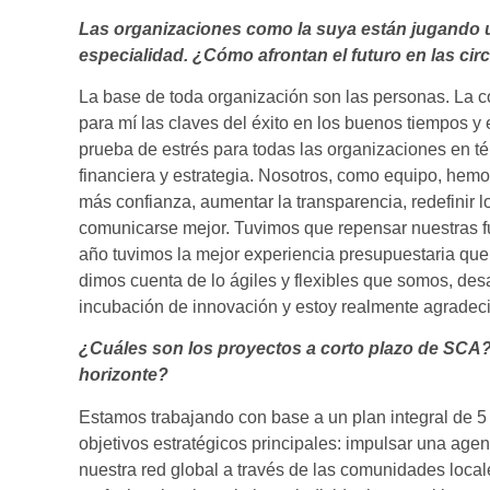
Las organizaciones como la suya están jugando un
especialidad. ¿Cómo afrontan el futuro en las ci
La base de toda organización son las personas. La co
para mí las claves del éxito en los buenos tiempos y 
prueba de estrés para todas las organizaciones en té
financiera y estrategia. Nosotros, como equipo, hem
más confianza, aumentar la transparencia, redefinir 
comunicarse mejor. Tuvimos que repensar nuestras fu
año tuvimos la mejor experiencia presupuestaria que
dimos cuenta de lo ágiles y flexibles que somos, des
incubación de innovación y estoy realmente agradeci
¿Cuáles son los proyectos a corto plazo de SCA?
horizonte?
Estamos trabajando con base a un plan integral de 5
objetivos estratégicos principales: impulsar una age
nuestra red global a través de las comunidades loca