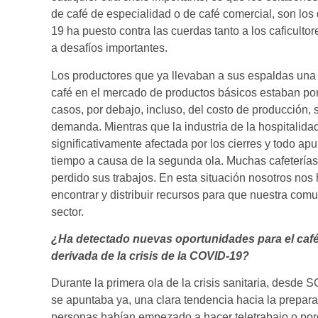
de café de especialidad o de café comercial, son los 
19 ha puesto contra las cuerdas tanto a los caficultor
a desafíos importantes.
Los productores que ya llevaban a sus espaldas una 
café en el mercado de productos básicos estaban por
casos, por debajo, incluso, del costo de producción, 
demanda. Mientras que la industria de la hospitalidad,
significativamente afectada por los cierres y todo a
tiempo a causa de la segunda ola. Muchas cafeterías 
perdido sus trabajos. En esta situación nosotros nos 
encontrar y distribuir recursos para que nuestra comu
sector.
¿Ha detectado nuevas oportunidades para el café
derivada de la crisis de la COVID-19?
Durante la primera ola de la crisis sanitaria, desde
se apuntaba ya, una clara tendencia hacia la prepar
personas habían empezado a hacer teletrabajo o po