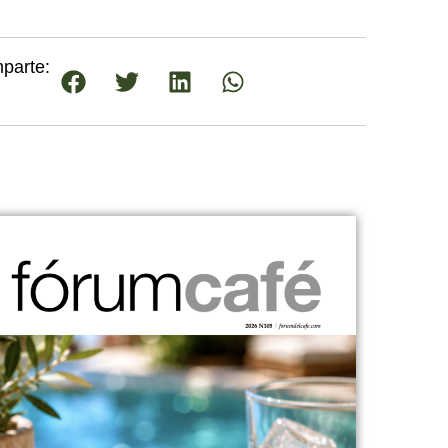
parte: