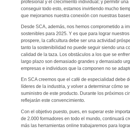
profesional y el crecimiento individual; y permitir un
conseguir todo esto, estamos invirtiendo mucho tie
que mejoramos nuestra conexión con nuestras base
Desde SCA, además, nos hemos comprometido a imp
sostenibles para 2025. Y es que para lograr nuestros 
prospere, la caficultura debe ser una actividad próspe
tanto la sostenibilidad no puede seguir siendo una 
calidad de la taza. Los obstáculos a los que se enfren
largo plazo son demasiado grandes y demasiado urg
empresas e individuos que la componen no se adapt
En SCA creemos que el café de especialidad debe des
líderes de la industria, y volver a determinar cómo se
suministro de este producto. Durante los próximos ci
reflejarán este convencimiento.
Con el objetivo puesto, pues, en superar este impor
de 2.000 formadores en todo el mundo, continuará c
más las herramientas online trabajaremos para logra