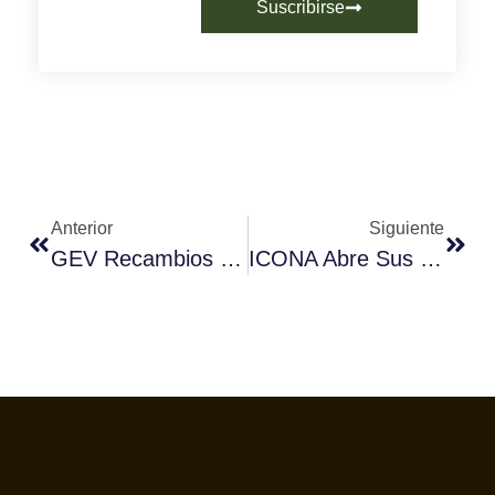
Suscribirse
Anterior
Siguiente
GEV Recambios De Hostelería Es Ahora REPA Iberia
ICONA Abre Sus Plazas Para El Nuevo Curso Q Grader