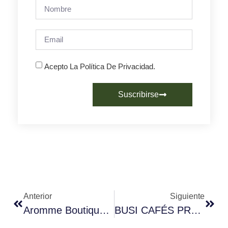
Acepto La Política De Privacidad.
Suscribirse
Anterior
Siguiente
Aromme Boutique Du Café Comienza Se Expande En Madrid
BUSI CAFÉS PRESENTA UNA NUEVA IDENTIDAD