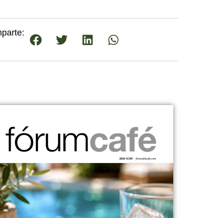
parte: