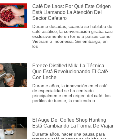
Café De Laos: Por Qué Este Origen
Está Llamando La Atención Del
Sector Cafetero
Durante décadas, cuando se hablaba de
café asiático, la conversación giraba casi
exclusivamente en torno a países como
Vietnam o Indonesia. Sin embargo, en
los
Freeze Distilled Milk: La Técnica
Que Está Revolucionando El Café
Con Leche
Durante años, la innovación en el café
de especialidad se ha centrado
principalmente en el origen del café, los
perfiles de tueste, la molienda o
El Auge Del Coffee Shop Hunting
Está Cambiando La Forma De Viajar
Durante años, hacer una pausa para
tomar un café mientras se viajaba era