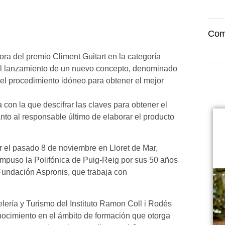
Com
a del premio Climent Guitart en la categoría
el lanzamiento de un nuevo concepto, denominado
del procedimiento idóneo para obtener el mejor
con la que descifrar las claves para obtener el
anto al responsable último de elaborar el producto
ar el pasado 8 de noviembre en Lloret de Mar,
 impuso la Polifónica de Puig-Reig por sus 50 años
a Fundación Aspronis, que trabaja con
lería y Turismo del Instituto Ramon Coll i Rodés
nocimiento en el ámbito de formación que otorga