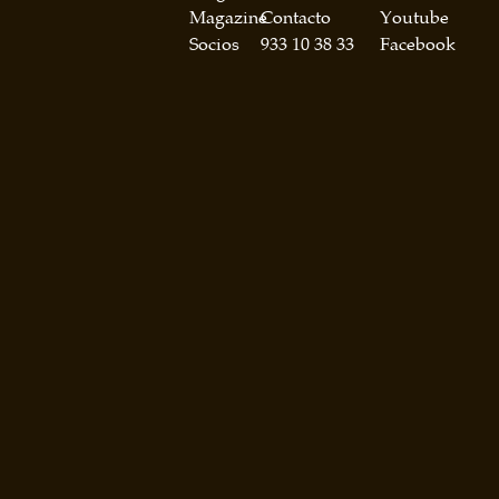
Magazine
Contacto
Youtube
Socios
933 10 38 33
Facebook