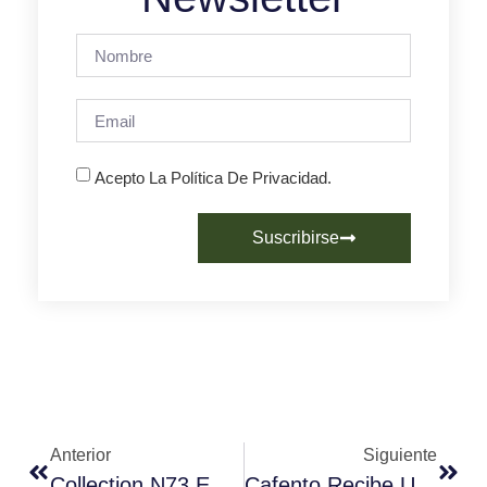
Acepto La Política De Privacidad.
Suscribirse
Anterior
Siguiente
Collection N73 ECO: Un Café Gourmet Creado A Partir De La Mejor Selección De Arábicas Ecológicos
Cafento Recibe Un Emotivo Premio En Los I Premios Agroalimentarios De El Comercio