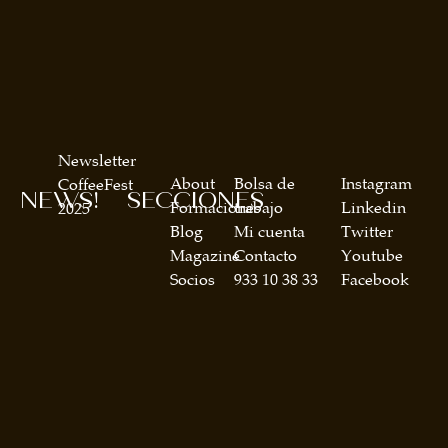
Newsletter
About
Bolsa de
Instagram
CoffeeFest
NEWS!
SECCIONES
Formaciones
trabajo
Linkedin
2025
Blog
Mi cuenta
Twitter
Magazine
Contacto
Youtube
Socios
933 10 38 33
Facebook