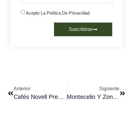
Acepto La Política De Privacidad.
Suscribirse
Anterior
Siguiente
Cafés Novell Presenta Su Nuevo Café «México»
Montecelio Y Zona Barista Presentes En Salón Gourmets En Madrid