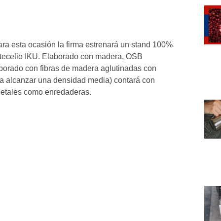
ara esta ocasión la firma estrenará un stand 100%
ontecelio IKU. Elaborado con madera, OSB
borado con fibras de madera aglutinadas con
sta alcanzar una densidad media) contará con
egetales como enredaderas.