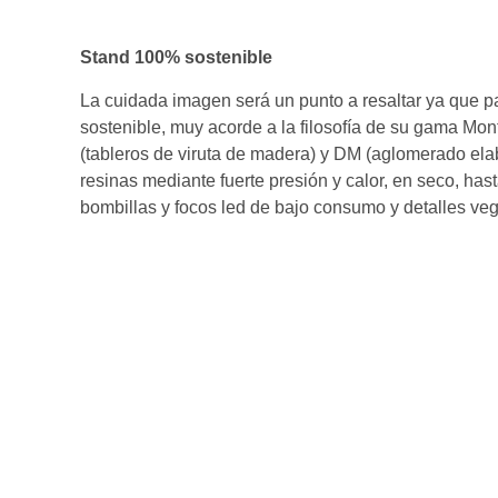
Stand 100% sostenible
La cuidada imagen será un punto a resaltar ya que p
sostenible, muy acorde a la filosofía de su gama M
(tableros de viruta de madera) y DM (aglomerado ela
resinas mediante fuerte presión y calor, en seco, ha
bombillas y focos led de bajo consumo y detalles v