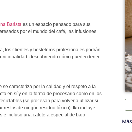
na Barista
es un espacio pensado para sus
eresados por el mundo del café, las infusiones,
a, los clientes y hosteleros profesionales podrán
funcionalidad, descubriendo cómo pueden tener
e caracteriza por la calidad y el respeto a la
cto en sí y en la forma de procesarlo como en los
eciclables (se procesan para volver a utilizar su
restos de ningún residuo tóxico). Iku incluye
las e incluso una cafetera especial de bajo
Más