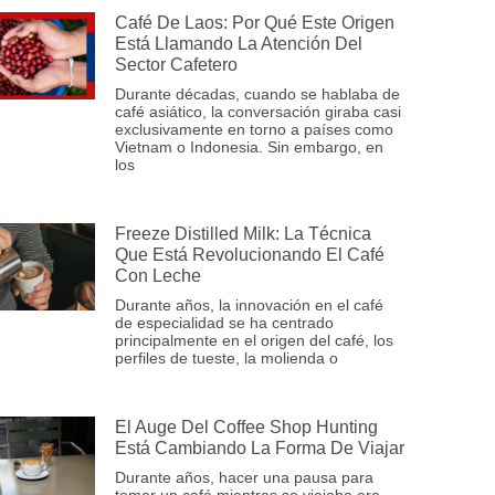
Café De Laos: Por Qué Este Origen
Está Llamando La Atención Del
Sector Cafetero
Durante décadas, cuando se hablaba de
café asiático, la conversación giraba casi
exclusivamente en torno a países como
Vietnam o Indonesia. Sin embargo, en
los
Freeze Distilled Milk: La Técnica
Que Está Revolucionando El Café
Con Leche
Durante años, la innovación en el café
de especialidad se ha centrado
principalmente en el origen del café, los
perfiles de tueste, la molienda o
El Auge Del Coffee Shop Hunting
Está Cambiando La Forma De Viajar
Durante años, hacer una pausa para
tomar un café mientras se viajaba era