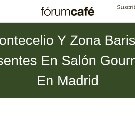
Suscrí
ontecelio Y Zona Baris
sentes En Salón Gour
En Madrid