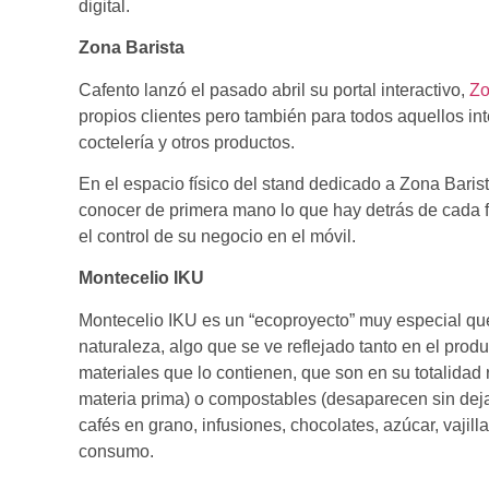
digital.
Zona Barista
Cafento lanzó el pasado abril su portal interactivo,
Zo
propios clientes pero también para todos aquellos int
coctelería y otros productos.
En el espacio físico del stand dedicado a Zona Barist
conocer de primera mano lo que hay detrás de cada 
el control de su negocio en el móvil.
Montecelio IKU
Montecelio IKU es un “ecoproyecto” muy especial que s
naturaleza, algo que se ve reflejado tanto en el produ
materiales que lo contienen, que son en su totalidad r
materia prima) o compostables (desaparecen sin dejar 
cafés en grano, infusiones, chocolates, azúcar, vajil
consumo.