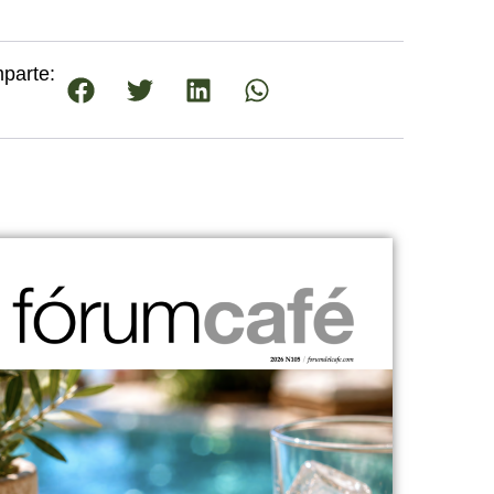
parte: