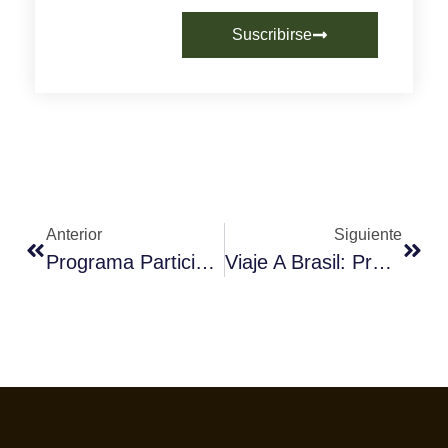
Suscribirse
Anterior
Siguiente
Programa Participación Fórum Café En HIP Madrid 2017
Viaje A Brasil: Programa. 24 De Junio Al 2 De Julio. Plazas Abiertas