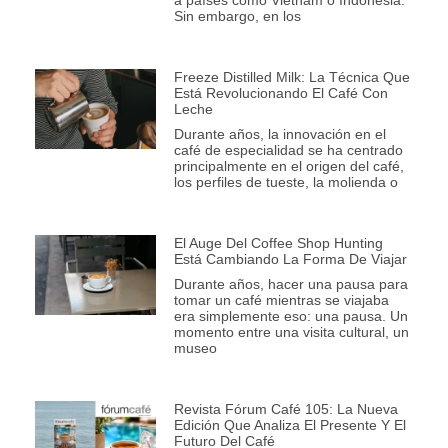
a países como Vietnam o Indonesia.
Sin embargo, en los
Freeze Distilled Milk: La Técnica Que
Está Revolucionando El Café Con
Leche
Durante años, la innovación en el
café de especialidad se ha centrado
principalmente en el origen del café,
los perfiles de tueste, la molienda o
El Auge Del Coffee Shop Hunting
Está Cambiando La Forma De Viajar
Durante años, hacer una pausa para
tomar un café mientras se viajaba
era simplemente eso: una pausa. Un
momento entre una visita cultural, un
museo
Revista Fórum Café 105: La Nueva
Edición Que Analiza El Presente Y El
Futuro Del Café