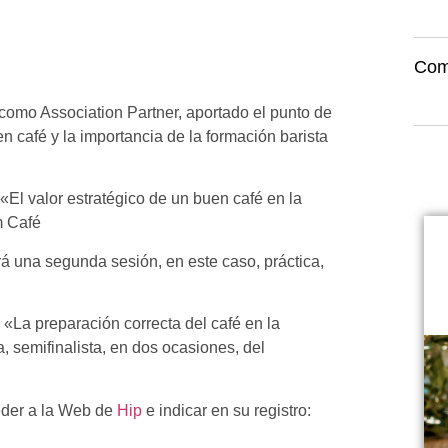
Com
como Association Partner, aportado el punto de
en café y la importancia de la formación barista
El valor estratégico de un buen café en la
m Café
á una segunda sesión, en este caso, práctica,
«La preparación correcta del café en la
, semifinalista, en dos ocasiones, del
eder a la Web de
Hip
e indicar en su registro: