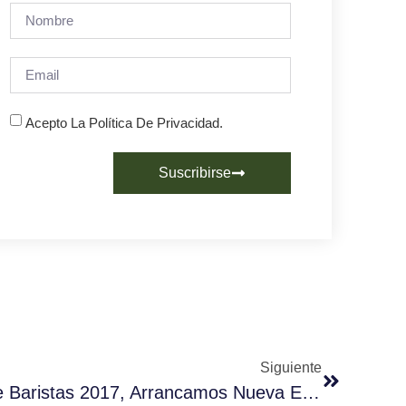
Acepto La Política De Privacidad.
Suscribirse
Siguiente
Campeonato Nacional De Baristas 2017, Arrancamos Nueva Edición