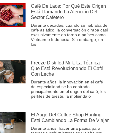
Café De Laos: Por Qué Este Origen
Está Llamando La Atención Del
Sector Cafetero
Durante décadas, cuando se hablaba de
café asiático, la conversación giraba casi
exclusivamente en torno a países como
Vietnam o Indonesia. Sin embargo, en
los
Freeze Distilled Milk: La Técnica
Que Está Revolucionando El Café
Con Leche
Durante años, la innovación en el café
de especialidad se ha centrado
principalmente en el origen del café, los
perfiles de tueste, la molienda o
El Auge Del Coffee Shop Hunting
Está Cambiando La Forma De Viajar
Durante años, hacer una pausa para
tomar un café mientras se viajaba era