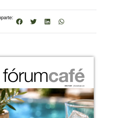
parte: