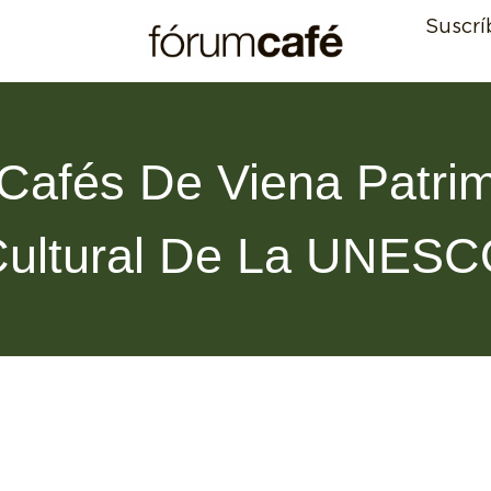
Suscrí
Cafés De Viena Patri
ultural De La UNES