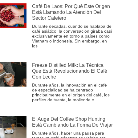
Café De Laos: Por Qué Este Origen
Está Llamando La Atención Del
Sector Cafetero
Durante décadas, cuando se hablaba de
café asiático, la conversación giraba casi
exclusivamente en torno a países como
Vietnam o Indonesia. Sin embargo, en
los
Freeze Distilled Milk: La Técnica
Que Está Revolucionando El Café
Con Leche
Durante años, la innovación en el café
de especialidad se ha centrado
principalmente en el origen del café, los
perfiles de tueste, la molienda o
El Auge Del Coffee Shop Hunting
Está Cambiando La Forma De Viajar
Durante años, hacer una pausa para
tomar un café mientras se viajaba era