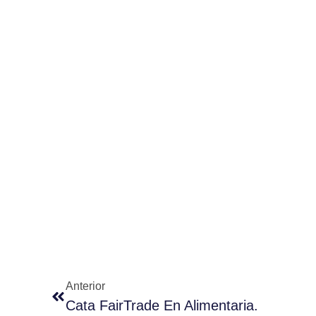
Anterior
Cata FairTrade En Alimentaria.