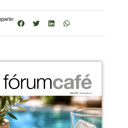
parte: