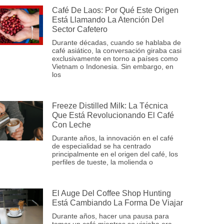
Café De Laos: Por Qué Este Origen
Está Llamando La Atención Del
Sector Cafetero
Durante décadas, cuando se hablaba de
café asiático, la conversación giraba casi
exclusivamente en torno a países como
Vietnam o Indonesia. Sin embargo, en
los
Freeze Distilled Milk: La Técnica
Que Está Revolucionando El Café
Con Leche
Durante años, la innovación en el café
de especialidad se ha centrado
principalmente en el origen del café, los
perfiles de tueste, la molienda o
El Auge Del Coffee Shop Hunting
Está Cambiando La Forma De Viajar
Durante años, hacer una pausa para
tomar un café mientras se viajaba era