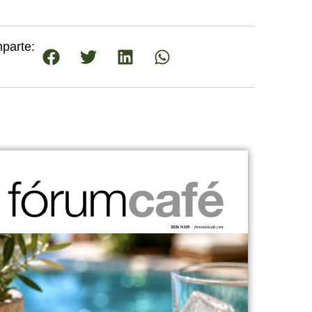
parte: