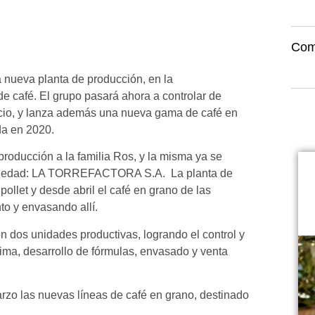
Com
a nueva planta de producción, en la
e café. El grupo pasará ahora a controlar de
gocio, y lanza además una nueva gama de café en
da en 2020.
producción a la familia Ros, y la misma ya se
ociedad: LA TORREFACTORA S.A. La planta de
et y desde abril el café en grano de las
to y envasando allí.
n dos unidades productivas, logrando el control y
ima, desarrollo de fórmulas, envasado y venta
o las nuevas líneas de café en grano, destinado