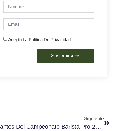
Acepto La Política De Privacidad.
Suscribirse
Siguiente
Conoce A Los 16 Participantes Del Campeonato Barista Pro 2023