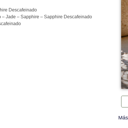
phire Descafeinado
o – Jade – Sapphire – Sapphire Descafeinado
scafeinado
Más