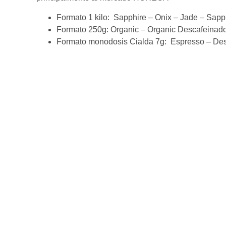
Formato 1 kilo: Sapphire – Onix – Jade – Sap
Formato 250g: Organic – Organic Descafeinad
Formato monodosis Cialda 7g: Espresso – De