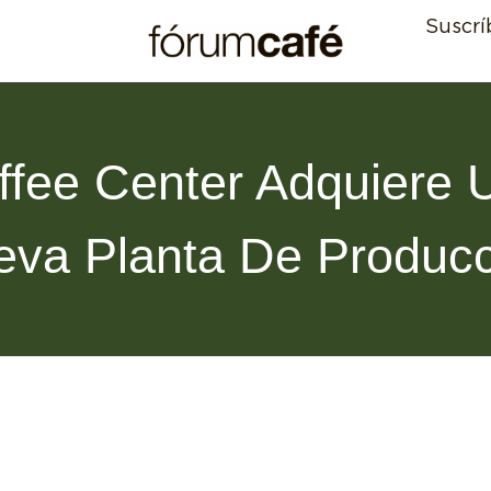
Suscrí
ffee Center Adquiere 
eva Planta De Producc