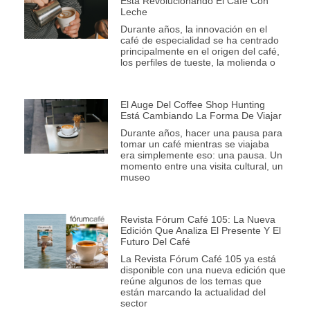
Está Revolucionando El Café Con
Leche
Durante años, la innovación en el
café de especialidad se ha centrado
principalmente en el origen del café,
los perfiles de tueste, la molienda o
El Auge Del Coffee Shop Hunting
Está Cambiando La Forma De Viajar
Durante años, hacer una pausa para
tomar un café mientras se viajaba
era simplemente eso: una pausa. Un
momento entre una visita cultural, un
museo
Revista Fórum Café 105: La Nueva
Edición Que Analiza El Presente Y El
Futuro Del Café
La Revista Fórum Café 105 ya está
disponible con una nueva edición que
reúne algunos de los temas que
están marcando la actualidad del
sector