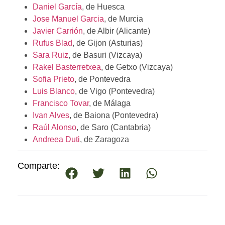
Daniel García
, de Huesca
Jose Manuel Garcia
, de Murcia
Javier Carrión
, de Albir (Alicante)
Rufus Blad
, de Gijon (Asturias)
Sara Ruiz
, de Basuri (Vizcaya)
Rakel Basterretxea
, de Getxo (Vizcaya)
Sofia Prieto
, de Pontevedra
Luis Blanco
, de Vigo (Pontevedra)
Francisco Tovar
, de Málaga
Ivan Alves
, de Baiona (Pontevedra)
Raúl Alonso
, de Saro (Cantabria)
Andreea Duti
, de Zaragoza
Comparte: