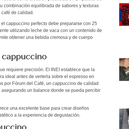
su combinación equilibrada de sabores y texturas
 café de calidad.
), el cappuccino perfecto debe prepararse con 25
ente utilizando leche de vaca con un contenido de
rmite obtener una bebida cremosa y de cuerpo
n cappuccino
ue requiere precisión. El INEI establece que la
ra ideal antes de verterla sobre el espresso en
s por Fórum del Café, un cappuccino de calidad
a, asegurando un balance donde se pueda percibir
ofrece una excelente base para crear diseños
tético a la experiencia de degustación.
puccino