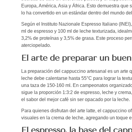
Europa, América, Asia y África. Esto demuestra que 
lo ha convertido en un estándar dentro del mundo del
Según el Instituto Nazionale Espresso Italiano (INEI
ml de espresso y 100 ml de leche texturizada, idealm
3,2% de proteínas y 3,5% de grasa. Este proceso pe
aterciopelado.
El arte de preparar un bue
La preparación del cappuccino artesanal es un arte q
leche debe calentarse hasta 55°C para lograr la textu
una taza de 150-160 ml. En campeonatos organizado
sigue la proporción 1:3:2 de espresso, leche y crem
el sabor del mejor café sin ser opacado por la leche.
Para quienes disfrutan del arte latte, el cappuccino 
visuales en la crema de leche, agregando un toque es
El espresso, la base del cap