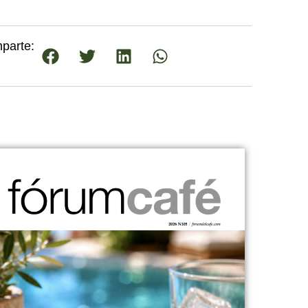
parte: