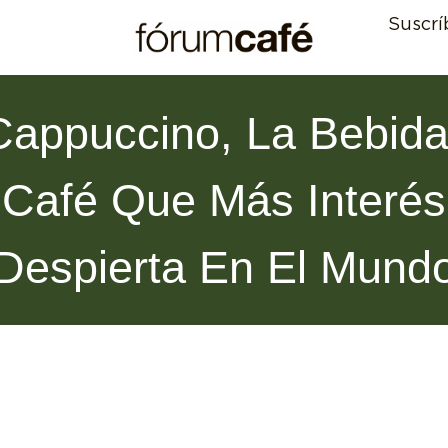
Suscrí
Cappuccino, La Bebid
Café Que Más Interés
Despierta En El Mund