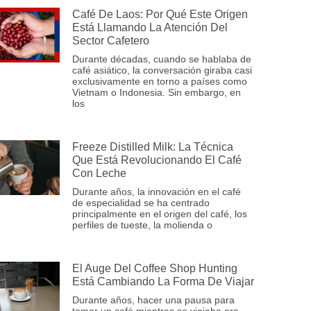
Café De Laos: Por Qué Este Origen
Está Llamando La Atención Del
Sector Cafetero
Durante décadas, cuando se hablaba de
café asiático, la conversación giraba casi
exclusivamente en torno a países como
Vietnam o Indonesia. Sin embargo, en
los
Freeze Distilled Milk: La Técnica
Que Está Revolucionando El Café
Con Leche
Durante años, la innovación en el café
de especialidad se ha centrado
principalmente en el origen del café, los
perfiles de tueste, la molienda o
El Auge Del Coffee Shop Hunting
Está Cambiando La Forma De Viajar
Durante años, hacer una pausa para
tomar un café mientras se viajaba era