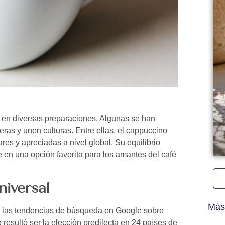
lo en diversas preparaciones. Algunas se han
eras y unen culturas. Entre ellas, el cappuccino
es y apreciadas a nivel global. Su equilibrio
e en una opción favorita para los amantes del café
niversal
Más
zó las tendencias de búsqueda en Google sobre
 resultó ser la elección predilecta en 24 países de