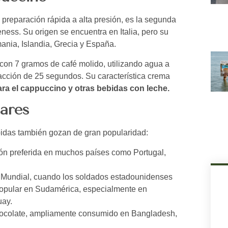
preparación rápida a alta presión, es la segunda
ess. Su origen se encuentra en Italia, pero su
ania, Islandia, Grecia y España.
 con 7 gramos de café molido, utilizando agua a
acción de 25 segundos. Su característica crema
ara el cappuccino y otras bebidas con leche.
lares
ebidas también gozan de gran popularidad:
ción preferida en muchos países como Portugal,
 Mundial, cuando los soldados estadounidenses
 popular en Sudamérica, especialmente en
uay.
hocolate, ampliamente consumido en Bangladesh,