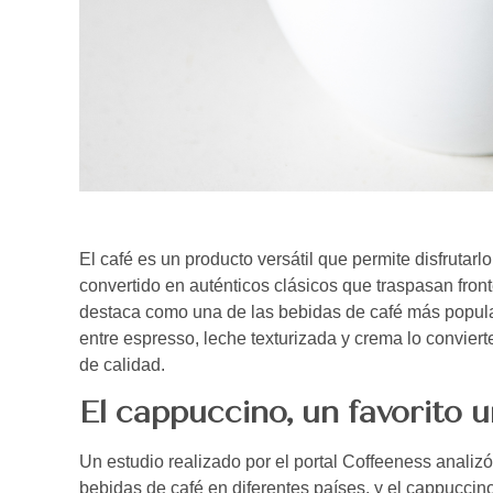
El café es un producto versátil que permite disfrutar
convertido en auténticos clásicos que traspasan front
destaca como una de las bebidas de café más popular
entre espresso, leche texturizada y crema lo conviert
de calidad.
El cappuccino, un favorito u
Un estudio realizado por el portal Coffeeness anali
bebidas de café en diferentes países, y el cappuccino